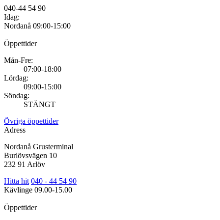
040-44 54 90
Idag:
Nordanå
09:00-15:00
Öppettider
Mån-Fre:
07:00-18:00
Lördag:
09:00-15:00
Söndag:
STÄNGT
Övriga öppettider
Adress
Nordanå Grusterminal
Burlövsvägen 10
232 91 Arlöv
Hitta hit
040 - 44 54 90
Kävlinge
09.00-15.00
Öppettider