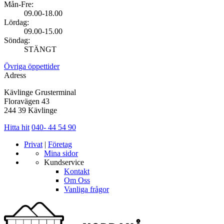
Mån-Fre:
09.00-18.00
Lördag:
09.00-15.00
Söndag:
STÄNGT
Övriga öppettider
Adress
Kävlinge Grusterminal
Floravägen 43
244 39 Kävlinge
Hitta hit
040- 44 54 90
Privat
|
Företag
Mina sidor
Kundservice
Kontakt
Om Oss
Vanliga frågor