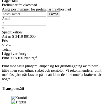
Lagerstatus
Preliminär fraktkostnad
Ange postnummer för preliminär fraktkostnad
Antal
st
Specifikation
Art nr
S-3410-901000
Pris
Vikt
-
Totalt
-
Lägg i varukorg
Plint
900x100 Naturgrå
Plint med fasta plintjärn lämpar sig för grundläggning av mindre
träbyggen som uthus, staket och pergolor. Vi rekommenderar plint
med fast järn när kraven på att att klara de horisontella krafterna är
högre.
Transportsätt