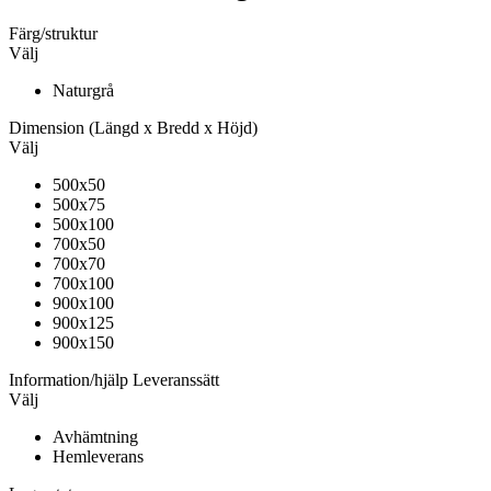
Färg/struktur
Välj
Naturgrå
Dimension
(Längd x Bredd x Höjd)
Välj
500x50
500x75
500x100
700x50
700x70
700x100
900x100
900x125
900x150
Information/hjälp
Leveranssätt
Välj
Avhämtning
Hemleverans