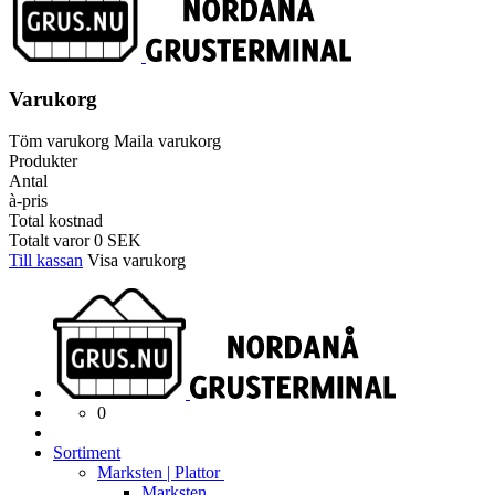
Varukorg
Töm varukorg
Maila varukorg
Produkter
Antal
à-pris
Total kostnad
Totalt varor
0
SEK
Till kassan
Visa varukorg
0
Sortiment
Marksten | Plattor
Marksten