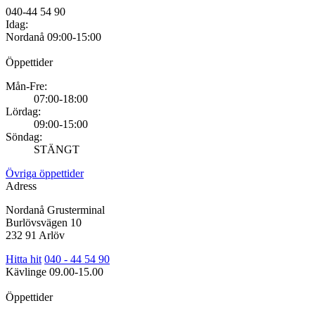
040-44 54 90
Idag:
Nordanå
09:00-15:00
Öppettider
Mån-Fre:
07:00-18:00
Lördag:
09:00-15:00
Söndag:
STÄNGT
Övriga öppettider
Adress
Nordanå Grusterminal
Burlövsvägen 10
232 91 Arlöv
Hitta hit
040 - 44 54 90
Kävlinge
09.00-15.00
Öppettider