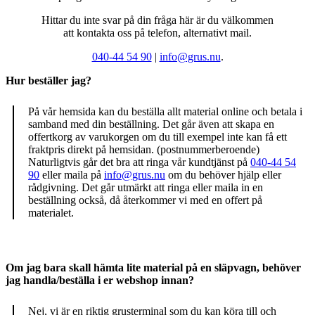
Hittar du inte svar på din fråga här är du välkommen
att kontakta oss på telefon, alternativt mail.
040-44 54 90
|
info@grus.nu
.
Hur beställer jag?
På vår hemsida kan du beställa allt material online och betala i
samband med din beställning. Det går även att skapa en
offertkorg av varukorgen om du till exempel inte kan få ett
fraktpris direkt på hemsidan. (postnummerberoende)
Naturligtvis går det bra att ringa vår kundtjänst på
040-44 54
90
eller maila på
info@grus.nu
om du behöver hjälp eller
rådgivning. Det går utmärkt att ringa eller maila in en
beställning också, då återkommer vi med en offert på
materialet.
Om jag bara skall hämta lite material på en släpvagn, behöver
jag handla/beställa i er webshop innan?
Nej, vi är en riktig grusterminal som du kan köra till och