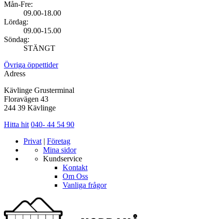
Mån-Fre:
09.00-18.00
Lördag:
09.00-15.00
Söndag:
STÄNGT
Övriga öppettider
Adress
Kävlinge Grusterminal
Floravägen 43
244 39 Kävlinge
Hitta hit
040- 44 54 90
Privat
|
Företag
Mina sidor
Kundservice
Kontakt
Om Oss
Vanliga frågor