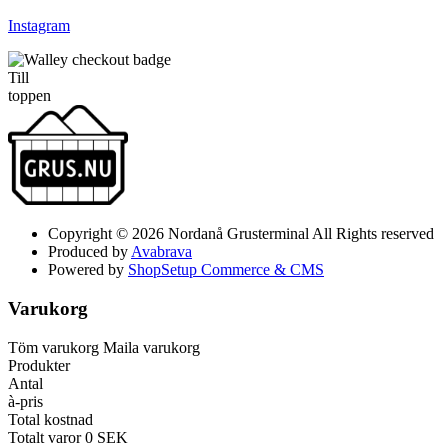
Instagram
Till
toppen
Copyright © 2026 Nordanå Grusterminal All Rights reserved
Produced by
Avabrava
Powered by
ShopSetup Commerce & CMS
Varukorg
Töm varukorg
Maila varukorg
Produkter
Antal
à-pris
Total kostnad
Totalt varor
0
SEK