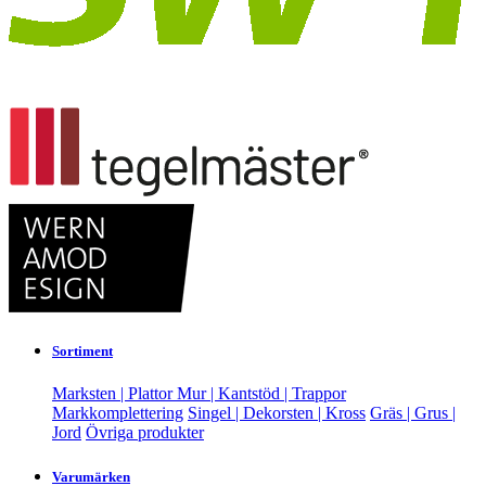
Sortiment
Marksten | Plattor
Mur | Kantstöd | Trappor
Markkomplettering
Singel | Dekorsten | Kross
Gräs | Grus |
Jord
Övriga produkter
Varumärken