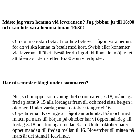
Måste jag vara hemma vid leveransen? Jag jobbar ju till 16:00
och kan inte vara hemma innan 16:30!
Om du inte redan betalat i online behöver någon vara hemma
för att vi ska kunna ta betalt med kort, Swish eller kontanter
vid leveranstillfället. Beställer du i god tid finns det möjlighet
att få en av tiderna efter 16.00 som vi erbjuder.
Har ni semesterstängt under sommaren?
Nej, vi har öppet som vanligt hela sommaren, 7-18, måndag-
fredag samt 9-15 alla lördagar fram till och med sista helgen i
oktober. Under vardagarna i oktober stänger vi 16.
Öppettiderna i Kävlinge är något annorlunda. Från och med
mitten på mars till början på oktober har vi öppet måndag till
fredag 8-18 och lördagar mellan 9-15. Under oktober har vi
öppet måndag till fredag mellan 8-16. November till mitten på
mars är det stängt i Kävlinge.