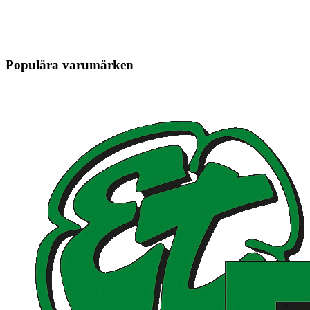
Populära varumärken