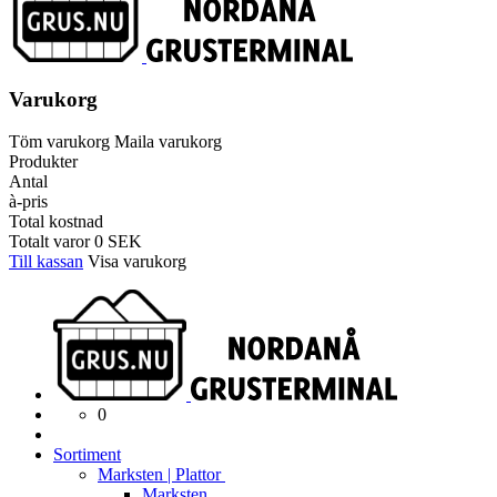
Varukorg
Töm varukorg
Maila varukorg
Produkter
Antal
à-pris
Total kostnad
Totalt varor
0
SEK
Till kassan
Visa varukorg
0
Sortiment
Marksten | Plattor
Marksten