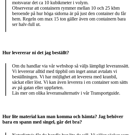
motsvarar det ca 10 kubikmeter i volym.
Observerar att containern rymmer mellan 10 och 25 kbm
beroende på hur höga sidorna är på just den container du får
hem. Regeln om max 15 ton gäller även om containern bara
ser halv-full ut.
Hur levererar ni det jag beställt?
Om du handlar via vår webshop så väljs lämpligt leveranssätt.
Vi levererar alltid med tippbil om inget annat avtalats vi
beställningen. Vi har möjlighet att leverera med kranbil,
säckat eller löst. Vi kan även leverera i en container som sätts
av på gatan eller uppfarten.
Läs mer om olika leveransalternativ i vår Transportguide.
Hur lite material kan man komma och hämta? Jag behöver
bara en spann med singel, går det bra?