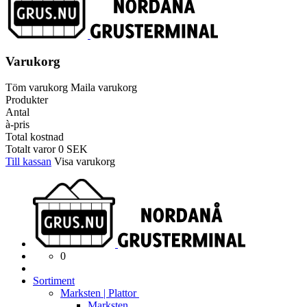
Varukorg
Töm varukorg
Maila varukorg
Produkter
Antal
à-pris
Total kostnad
Totalt varor
0
SEK
Till kassan
Visa varukorg
0
Sortiment
Marksten | Plattor
Marksten