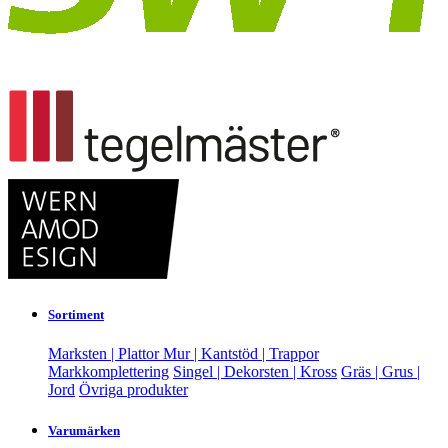
Sortiment
Marksten | Plattor
Mur | Kantstöd | Trappor
Markkomplettering
Singel | Dekorsten | Kross
Gräs | Grus |
Jord
Övriga produkter
Varumärken