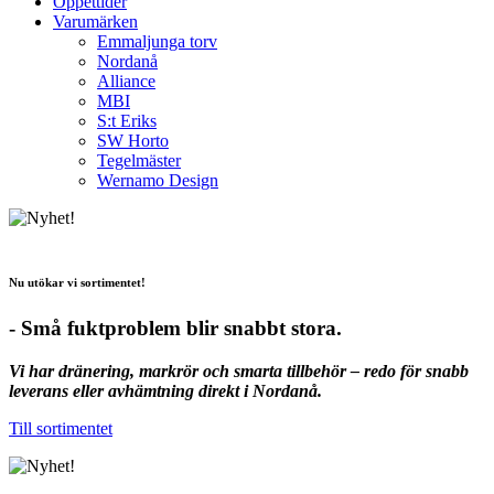
Öppettider
Varumärken
Emmaljunga torv
Nordanå
Alliance
MBI
S:t Eriks
SW Horto
Tegelmäster
Wernamo Design
Nu utökar vi sortimentet!
- Små fuktproblem blir snabbt stora.
Vi har dränering, markrör och smarta tillbehör – redo för snabb
leverans eller avhämtning direkt i Nordanå.
Till sortimentet