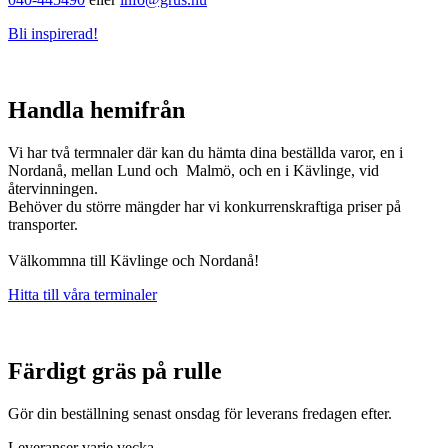
Bli inspirerad!
Handla hemifrån
Vi har två termnaler där kan du hämta dina beställda varor, en i
Nordanå, mellan Lund och Malmö, och en i Kävlinge, vid
återvinningen.
Behöver du större mängder har vi konkurrenskraftiga priser på
transporter.
Välkommna till Kävlinge och Nordanå!
Hitta till våra terminaler
Färdigt gräs på rulle
Gör din beställning senast onsdag för leverans fredagen efter.
Leveranser varje vecka.