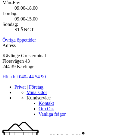
Mån-Fre:
09.00-18.00
Lördag:
09.00-15.00
Söndag:
STÄNGT
Övriga öppettider
Adress
Kävlinge Grusterminal
Floravägen 43
244 39 Kävlinge
Hitta hit
040- 44 54 90
Privat
|
Företag
Mina sidor
Kundservice
Kontakt
Om Oss
Vanliga frågor