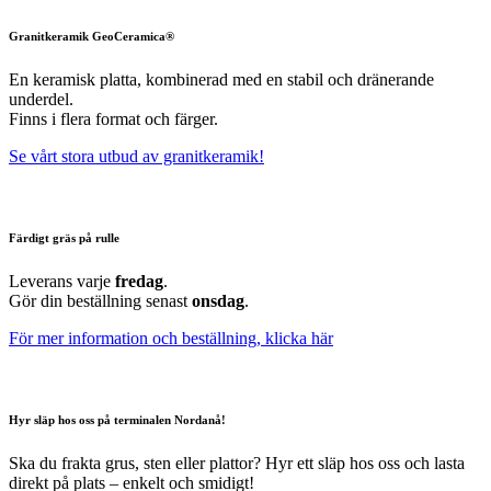
Granitkeramik GeoCeramica®
En keramisk platta, kombinerad med en stabil och dränerande
underdel.
Finns i flera format och färger.
Se vårt stora utbud av granitkeramik!
Färdigt gräs på rulle
Leverans varje
fredag
.
Gör din beställning senast
onsdag
.
För mer information och beställning, klicka här
Hyr släp hos oss på terminalen Nordanå!
Ska du frakta grus, sten eller plattor? Hyr ett släp hos oss och lasta
direkt på plats – enkelt och smidigt!