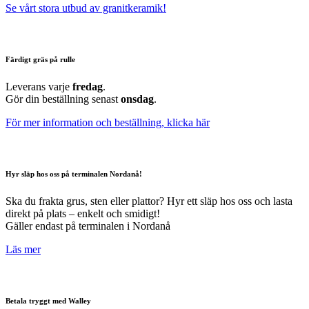
Se vårt stora utbud av granitkeramik!
Färdigt gräs på rulle
Leverans varje
fredag
.
Gör din beställning senast
onsdag
.
För mer information och beställning, klicka här
Hyr släp hos oss på terminalen Nordanå!
Ska du frakta grus, sten eller plattor? Hyr ett släp hos oss och lasta
direkt på plats – enkelt och smidigt!
Gäller endast på terminalen i Nordanå
Läs mer
Betala tryggt med Walley