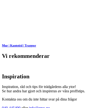
Mur | Kantstöd | Trappor
Vi rekommenderar
Inspiration
Inspiration, råd och tips för trädgårdens alla ytor!
Se hur andra har gjort och inspireras av våra proffstips.
Kontakta oss om du inte hittar svar på dina frågor
040-445490
eller
info@grus.nu