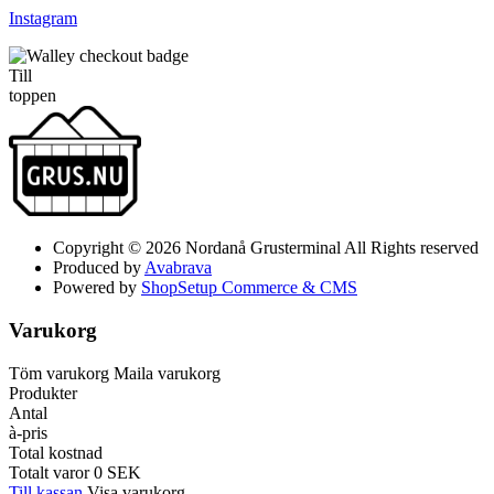
Instagram
Till
toppen
Copyright © 2026 Nordanå Grusterminal All Rights reserved
Produced by
Avabrava
Powered by
ShopSetup Commerce & CMS
Varukorg
Töm varukorg
Maila varukorg
Produkter
Antal
à-pris
Total kostnad
Totalt varor
0
SEK
Till kassan
Visa varukorg