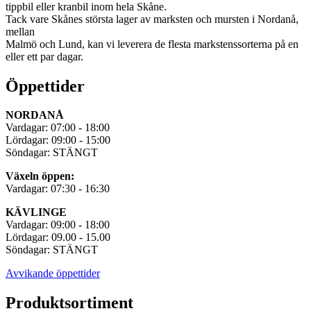
tippbil eller kranbil inom hela Skåne.
Tack vare Skånes största lager av marksten och mursten i Nordanå,
mellan
Malmö och Lund, kan vi leverera de flesta markstenssorterna på en
eller ett par dagar.
Öppettider
NORDANÅ
Vardagar: 07:00 - 18:00
Lördagar: 09:00 - 15:00
Söndagar: STÄNGT
Växeln öppen:
Vardagar: 07:30 - 16:30
KÄVLINGE
Vardagar: 09:00 - 18:00
Lördagar: 09.00 - 15.00
Söndagar: STÄNGT
Avvikande öppettider
Produktsortiment