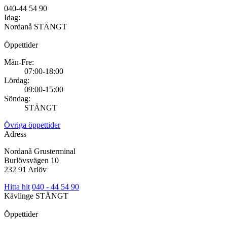
040-44 54 90
Idag:
Nordanå
STÄNGT
Öppettider
Mån-Fre:
07:00-18:00
Lördag:
09:00-15:00
Söndag:
STÄNGT
Övriga öppettider
Adress
Nordanå Grusterminal
Burlövsvägen 10
232 91 Arlöv
Hitta hit
040 - 44 54 90
Kävlinge
STÄNGT
Öppettider