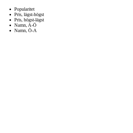
Popularitet
Pris, lägst-högst
Pris, högst-lägst
Namn, A-Ö
Namn, Ö-A