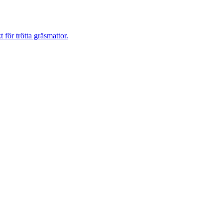
 för trötta gräsmattor.