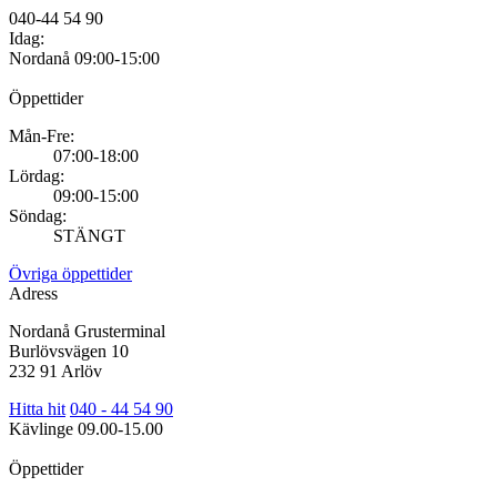
040-44 54 90
Idag:
Nordanå
09:00-15:00
Öppettider
Mån-Fre:
07:00-18:00
Lördag:
09:00-15:00
Söndag:
STÄNGT
Övriga öppettider
Adress
Nordanå Grusterminal
Burlövsvägen 10
232 91 Arlöv
Hitta hit
040 - 44 54 90
Kävlinge
09.00-15.00
Öppettider