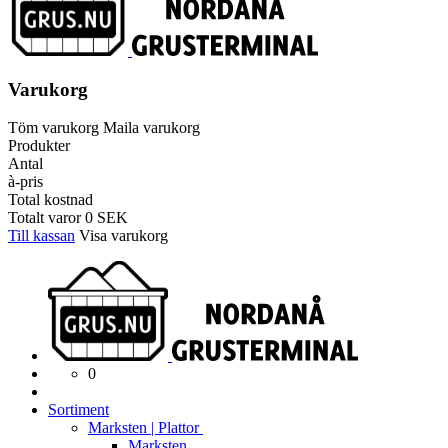
Varukorg
Töm varukorg
Maila varukorg
Produkter
Antal
à-pris
Total kostnad
Totalt varor
0
SEK
Till kassan
Visa varukorg
0
Sortiment
Marksten | Plattor
Marksten