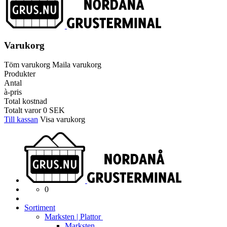
Varukorg
Töm varukorg
Maila varukorg
Produkter
Antal
à-pris
Total kostnad
Totalt varor
0
SEK
Till kassan
Visa varukorg
0
Sortiment
Marksten | Plattor
Marksten