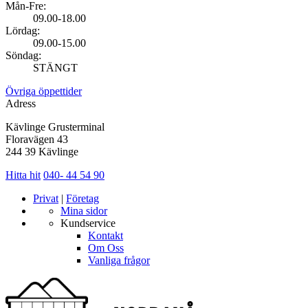
Mån-Fre:
09.00-18.00
Lördag:
09.00-15.00
Söndag:
STÄNGT
Övriga öppettider
Adress
Kävlinge Grusterminal
Floravägen 43
244 39 Kävlinge
Hitta hit
040- 44 54 90
Privat
|
Företag
Mina sidor
Kundservice
Kontakt
Om Oss
Vanliga frågor