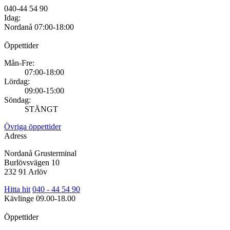
040-44 54 90
Idag:
Nordanå
07:00-18:00
Öppettider
Mån-Fre:
07:00-18:00
Lördag:
09:00-15:00
Söndag:
STÄNGT
Övriga öppettider
Adress
Nordanå Grusterminal
Burlövsvägen 10
232 91 Arlöv
Hitta hit
040 - 44 54 90
Kävlinge
09.00-18.00
Öppettider