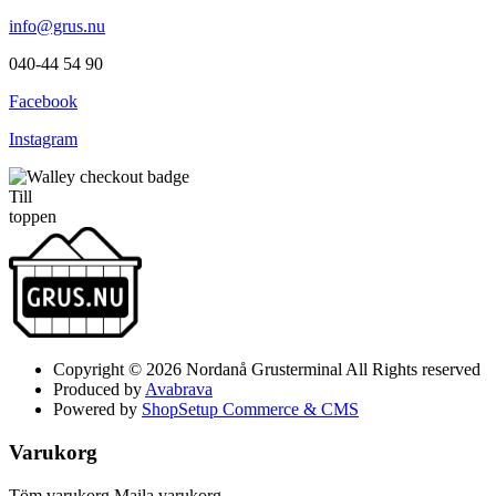
info@grus.nu
040-44 54 90
Facebook
Instagram
Till
toppen
Copyright © 2026 Nordanå Grusterminal All Rights reserved
Produced by
Avabrava
Powered by
ShopSetup Commerce & CMS
Varukorg
Töm varukorg
Maila varukorg