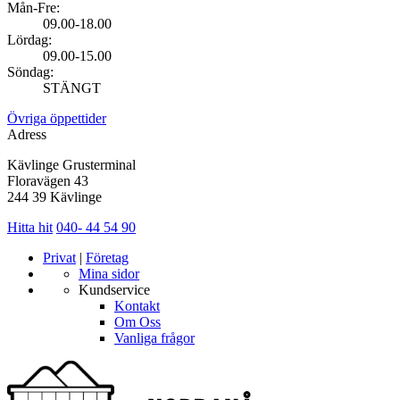
Mån-Fre:
09.00-18.00
Lördag:
09.00-15.00
Söndag:
STÄNGT
Övriga öppettider
Adress
Kävlinge Grusterminal
Floravägen 43
244 39 Kävlinge
Hitta hit
040- 44 54 90
Privat
|
Företag
Mina sidor
Kundservice
Kontakt
Om Oss
Vanliga frågor