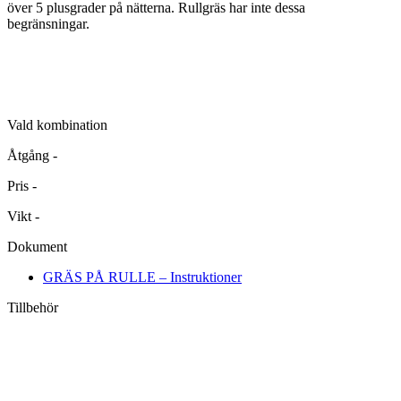
över 5 plusgrader på nätterna. Rullgräs har inte dessa
begränsningar.
Vald kombination
Åtgång
-
Pris
-
Vikt
-
Dokument
GRÄS PÅ RULLE – Instruktioner
Tillbehör