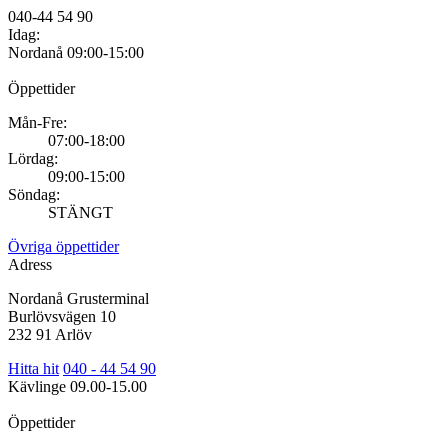
040-44 54 90
Idag:
Nordanå
09:00-15:00
Öppettider
Mån-Fre:
07:00-18:00
Lördag:
09:00-15:00
Söndag:
STÄNGT
Övriga öppettider
Adress
Nordanå Grusterminal
Burlövsvägen 10
232 91 Arlöv
Hitta hit
040 - 44 54 90
Kävlinge
09.00-15.00
Öppettider