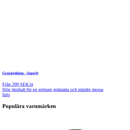
Gräsgödning - Superb
Från
299 SEK/st
Hög järnhalt för en grönare grämatta och mindre mossa
Info
Populära varumärken