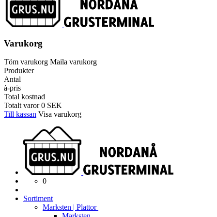
Varukorg
Töm varukorg
Maila varukorg
Produkter
Antal
à-pris
Total kostnad
Totalt varor
0
SEK
Till kassan
Visa varukorg
0
Sortiment
Marksten | Plattor
Marksten