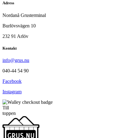
Adress
Nordanå Grusterminal
Burlövsvägen 10
232 91 Arlöv
Kontakt
info@grus.nu
040-44 54 90
Facebook
Instagram
Till
toppen