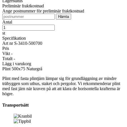
Lagerstatus
Preliminär fraktkostnad
Ange postnummer för preliminär fraktkostnad
Antal
st
Specifikation
Art nr
S-3410-500700
Pris
Vikt
-
Totalt
-
Lägg i varukorg
Plint
500x75 Naturgrå
Plint med fasta plintjärn lämpar sig för grundläggning av mindre
träbyggen som uthus, staket och pergolor. Vi rekommenderar plint
med fast järn när kraven på att att klara de horisontella krafterna är
högre.
Transportsätt