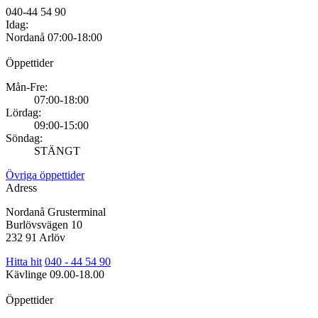
040-44 54 90
Idag:
Nordanå
07:00-18:00
Öppettider
Mån-Fre:
07:00-18:00
Lördag:
09:00-15:00
Söndag:
STÄNGT
Övriga öppettider
Adress
Nordanå Grusterminal
Burlövsvägen 10
232 91 Arlöv
Hitta hit
040 - 44 54 90
Kävlinge
09.00-18.00
Öppettider