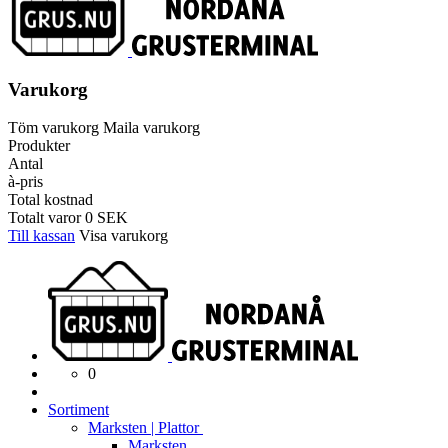
Varukorg
Töm varukorg
Maila varukorg
Produkter
Antal
à-pris
Total kostnad
Totalt varor
0
SEK
Till kassan
Visa varukorg
0
Sortiment
Marksten | Plattor
Marksten