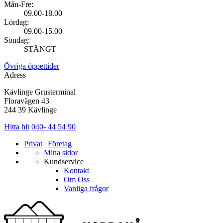
Mån-Fre:
09.00-18.00
Lördag:
09.00-15.00
Söndag:
STÄNGT
Övriga öppettider
Adress
Kävlinge Grusterminal
Floravägen 43
244 39 Kävlinge
Hitta hit
040- 44 54 90
Privat
|
Företag
Mina sidor
Kundservice
Kontakt
Om Oss
Vanliga frågor