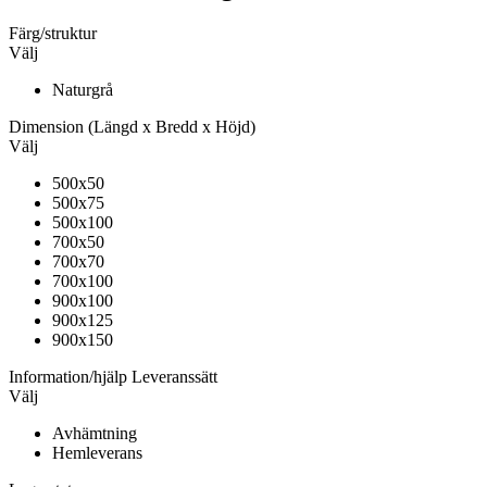
Färg/struktur
Välj
Naturgrå
Dimension
(Längd x Bredd x Höjd)
Välj
500x50
500x75
500x100
700x50
700x70
700x100
900x100
900x125
900x150
Information/hjälp
Leveranssätt
Välj
Avhämtning
Hemleverans