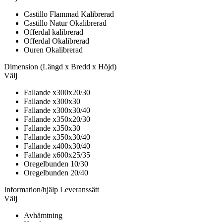
Castillo Flammad Kalibrerad
Castillo Natur Okalibrerad
Offerdal kalibrerad
Offerdal Okalibrerad
Ouren Okalibrerad
Dimension
(Längd x Bredd x Höjd)
Välj
Fallande x300x20/30
Fallande x300x30
Fallande x300x30/40
Fallande x350x20/30
Fallande x350x30
Fallande x350x30/40
Fallande x400x30/40
Fallande x600x25/35
Oregelbunden 10/30
Oregelbunden 20/40
Information/hjälp
Leveranssätt
Välj
Avhämtning