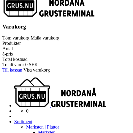
Varukorg
Töm varukorg
Maila varukorg
Produkter
Antal
à-pris
Total kostnad
Totalt varor
0
SEK
Till kassan
Visa varukorg
0
Sortiment
Marksten | Plattor
Marksten