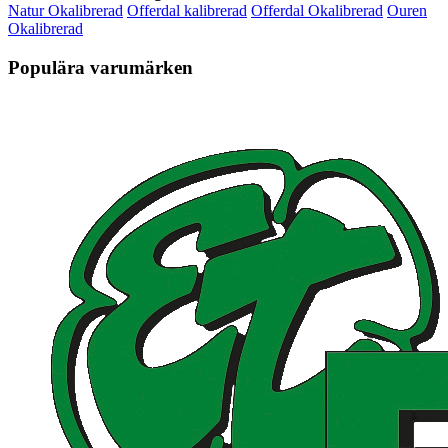
Natur Okalibrerad
Offerdal kalibrerad
Offerdal Okalibrerad
Ouren
Okalibrerad
Populära varumärken