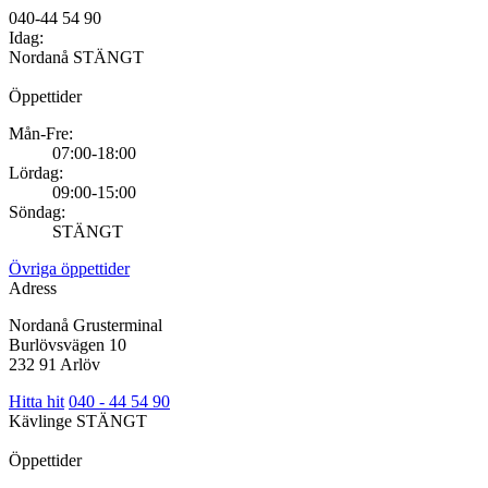
040-44 54 90
Idag:
Nordanå
STÄNGT
Öppettider
Mån-Fre:
07:00-18:00
Lördag:
09:00-15:00
Söndag:
STÄNGT
Övriga öppettider
Adress
Nordanå Grusterminal
Burlövsvägen 10
232 91 Arlöv
Hitta hit
040 - 44 54 90
Kävlinge
STÄNGT
Öppettider