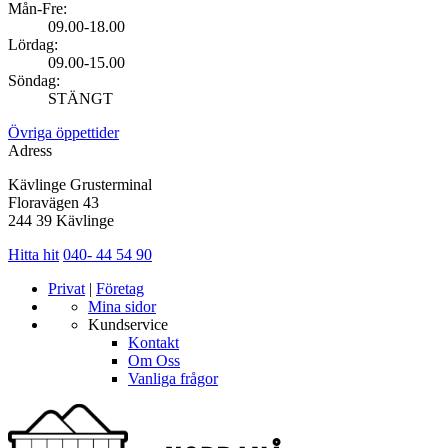
Mån-Fre:
09.00-18.00
Lördag:
09.00-15.00
Söndag:
STÄNGT
Övriga öppettider
Adress
Kävlinge Grusterminal
Floravägen 43
244 39 Kävlinge
Hitta hit
040- 44 54 90
Privat
|
Företag
Mina sidor
Kundservice
Kontakt
Om Oss
Vanliga frågor