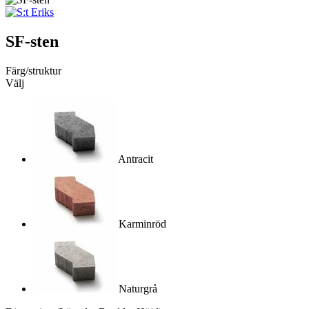
SF-sten
Färg/struktur
Välj
Antracit
Karminröd
Naturgrå