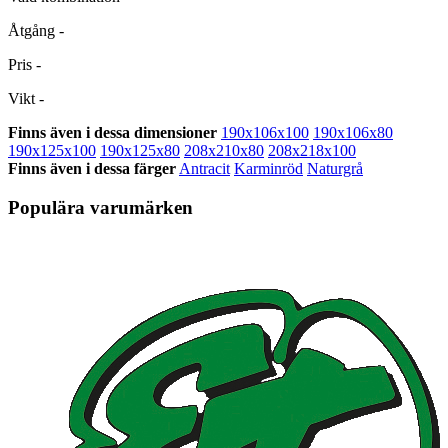
Åtgång
-
Pris
-
Vikt
-
Finns även i dessa dimensioner
190x106x100
190x106x80
190x125x100
190x125x80
208x210x80
208x218x100
Finns även i dessa färger
Antracit
Karminröd
Naturgrå
Populära varumärken