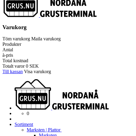
Varukorg
Töm varukorg
Maila varukorg
Produkter
Antal
à-pris
Total kostnad
Totalt varor
0
SEK
Till kassan
Visa varukorg
0
Sortiment
Marksten | Plattor
Marksten