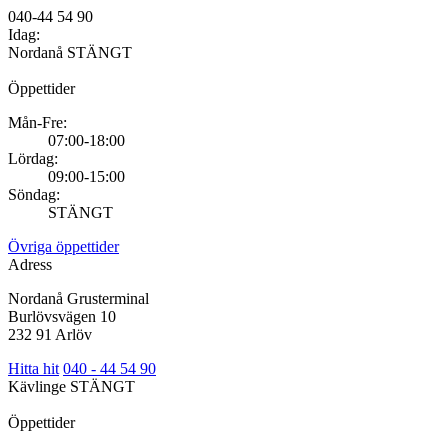
040-44 54 90
Idag:
Nordanå
STÄNGT
Öppettider
Mån-Fre:
07:00-18:00
Lördag:
09:00-15:00
Söndag:
STÄNGT
Övriga öppettider
Adress
Nordanå Grusterminal
Burlövsvägen 10
232 91 Arlöv
Hitta hit
040 - 44 54 90
Kävlinge
STÄNGT
Öppettider