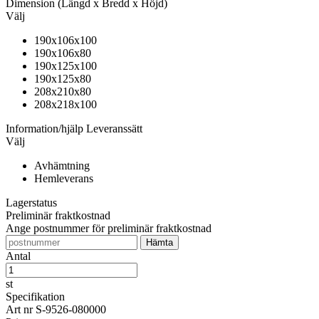
Dimension
(Längd x Bredd x Höjd)
Välj
190x106x100
190x106x80
190x125x100
190x125x80
208x210x80
208x218x100
Information/hjälp
Leveranssätt
Välj
Avhämtning
Hemleverans
Lagerstatus
Preliminär fraktkostnad
Ange postnummer för preliminär fraktkostnad
Antal
st
Specifikation
Art nr
S-9526-080000