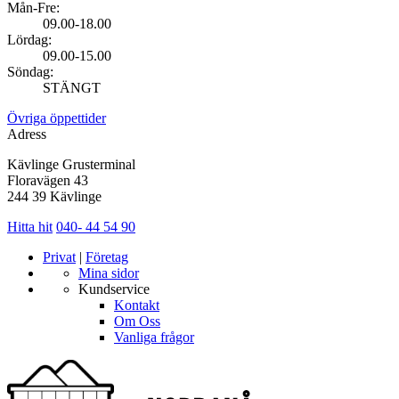
Mån-Fre:
09.00-18.00
Lördag:
09.00-15.00
Söndag:
STÄNGT
Övriga öppettider
Adress
Kävlinge Grusterminal
Floravägen 43
244 39 Kävlinge
Hitta hit
040- 44 54 90
Privat
|
Företag
Mina sidor
Kundservice
Kontakt
Om Oss
Vanliga frågor