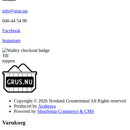
info@grus.nu
040-44 54 90
Facebook
Instagram
Till
toppen
Copyright © 2026 Nordanå Grusterminal All Rights reserved
Produced by
Avabrava
Powered by
ShopSetup Commerce & CMS
Varukorg