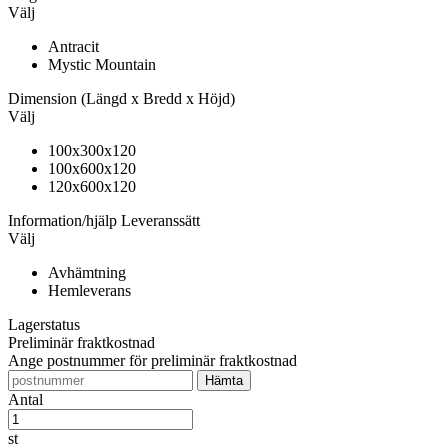
Välj
Antracit
Mystic Mountain
Dimension
(Längd x Bredd x Höjd)
Välj
100x300x120
100x600x120
120x600x120
Information/hjälp
Leveranssätt
Välj
Avhämtning
Hemleverans
Lagerstatus
Preliminär fraktkostnad
Ange postnummer för preliminär fraktkostnad
Antal
st