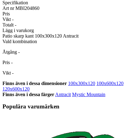
Specifikation
Art nr
MBI204860
Pris
Vikt
-
Totalt
-
Lägg i varukorg
Patio skarp kant
100x300x120 Antracit
Vald kombination
Åtgång
-
Pris
-
Vikt
-
Finns även i dessa dimensioner
100x300x120
100x600x120
120x600x120
Finns även i dessa färger
Antracit
Mystic Mountain
Populära varumärken