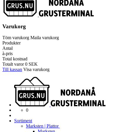
Varukorg
Töm varukorg
Maila varukorg
Produkter
Antal
à-pris
Total kostnad
Totalt varor
0
SEK
Till kassan
Visa varukorg
0
Sortiment
Marksten | Plattor
Marksten