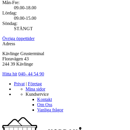
Mån-Fre:
09.00-18.00
Lördag:
09.00-15.00
Söndag:
STÄNGT
Övriga öppettider
Adress
Kävlinge Grusterminal
Floravägen 43
244 39 Kävlinge
Hitta hit
040- 44 54 90
Privat
|
Företag
Mina sidor
Kundservice
Kontakt
Om Oss
Vanliga frågor