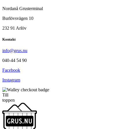
Nordanå Grusterminal
Burlövsvägen 10
232 91 Arlöv
Kontakt
info@grus.nu
040-44 54 90
Facebook
Instagram
Till
toppen