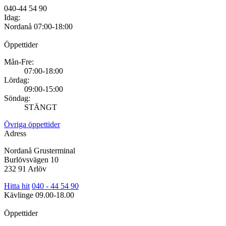
040-44 54 90
Idag:
Nordanå
07:00-18:00
Öppettider
Mån-Fre:
07:00-18:00
Lördag:
09:00-15:00
Söndag:
STÄNGT
Övriga öppettider
Adress
Nordanå Grusterminal
Burlövsvägen 10
232 91 Arlöv
Hitta hit
040 - 44 54 90
Kävlinge
09.00-18.00
Öppettider