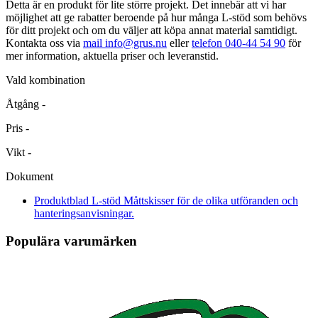
Detta är en produkt för lite större projekt. Det innebär att vi har
möjlighet att ge rabatter beroende på hur många L-stöd som behövs
för ditt projekt och om du väljer att köpa annat material samtidigt.
Kontakta oss via
mail info@grus.nu
eller
telefon 040-44 54 90
för
mer information, aktuella priser och leveranstid.
Vald kombination
Åtgång
-
Pris
-
Vikt
-
Dokument
Produktblad L-stöd
Måttskisser för de olika utföranden och
hanteringsanvisningar.
Populära varumärken