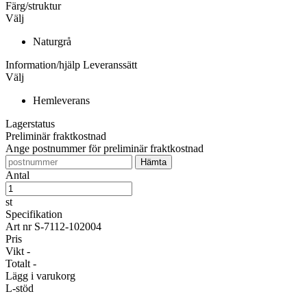
Färg/struktur
Välj
Naturgrå
Information/hjälp
Leveranssätt
Välj
Hemleverans
Lagerstatus
Preliminär fraktkostnad
Ange postnummer för preliminär fraktkostnad
Antal
st
Specifikation
Art nr
S-7112-102004
Pris
Vikt
-
Totalt
-
Lägg i varukorg
L-stöd