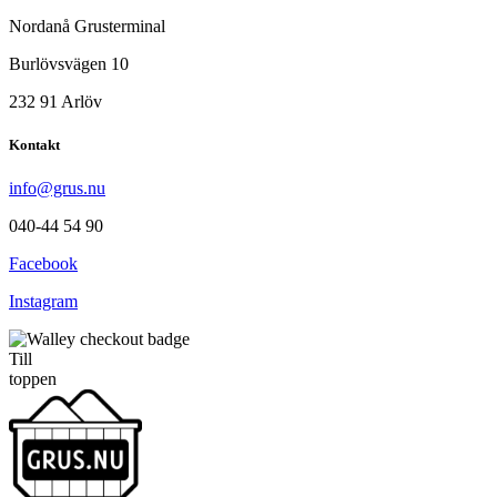
Nordanå Grusterminal
Burlövsvägen 10
232 91 Arlöv
Kontakt
info@grus.nu
040-44 54 90
Facebook
Instagram
Till
toppen