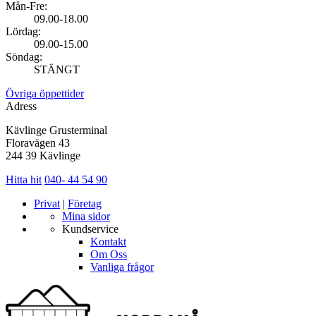
Mån-Fre:
09.00-18.00
Lördag:
09.00-15.00
Söndag:
STÄNGT
Övriga öppettider
Adress
Kävlinge Grusterminal
Floravägen 43
244 39 Kävlinge
Hitta hit
040- 44 54 90
Privat
|
Företag
Mina sidor
Kundservice
Kontakt
Om Oss
Vanliga frågor