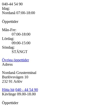
040-44 54 90
Idag:
Nordanå
07:00-18:00
Öppettider
Mån-Fre:
07:00-18:00
Lördag:
09:00-15:00
Söndag:
STÄNGT
Övriga öppettider
Adress
Nordanå Grusterminal
Burlövsvägen 10
232 91 Arlöv
Hitta hit
040 - 44 54 90
Kävlinge
09.00-18.00
Öppettider