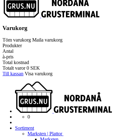
Varukorg
Töm varukorg
Maila varukorg
Produkter
Antal
à-pris
Total kostnad
Totalt varor
0
SEK
Till kassan
Visa varukorg
0
Sortiment
Marksten | Plattor
Marksten