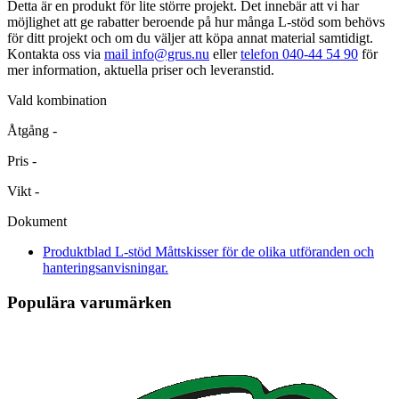
Detta är en produkt för lite större projekt. Det innebär att vi har
möjlighet att ge rabatter beroende på hur många L-stöd som behövs
för ditt projekt och om du väljer att köpa annat material samtidigt.
Kontakta oss via
mail info@grus.nu
eller
telefon 040-44 54 90
för
mer information, aktuella priser och leveranstid.
Vald kombination
Åtgång
-
Pris
-
Vikt
-
Dokument
Produktblad L-stöd
Måttskisser för de olika utföranden och
hanteringsanvisningar.
Populära varumärken