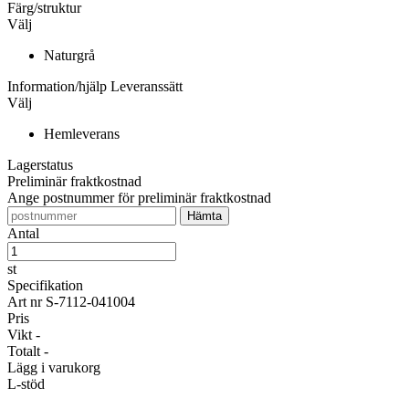
Färg/struktur
Välj
Naturgrå
Information/hjälp
Leveranssätt
Välj
Hemleverans
Lagerstatus
Preliminär fraktkostnad
Ange postnummer för preliminär fraktkostnad
Antal
st
Specifikation
Art nr
S-7112-041004
Pris
Vikt
-
Totalt
-
Lägg i varukorg
L-stöd