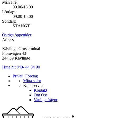
Mån-Fre:
09.00-18.00
Lördag:
09.00-15.00
Söndag:
STÄNGT
Övriga öppettider
Adress
Kävlinge Grusterminal
Floravägen 43
244 39 Kävlinge
Hitta hit
040- 44 54 90
Privat
|
Företag
Mina sidor
Kundservice
Kontakt
Om Oss
Vanliga frågor