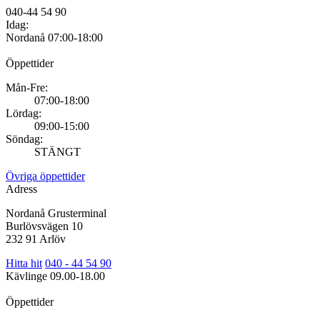
040-44 54 90
Idag:
Nordanå
07:00-18:00
Öppettider
Mån-Fre:
07:00-18:00
Lördag:
09:00-15:00
Söndag:
STÄNGT
Övriga öppettider
Adress
Nordanå Grusterminal
Burlövsvägen 10
232 91 Arlöv
Hitta hit
040 - 44 54 90
Kävlinge
09.00-18.00
Öppettider