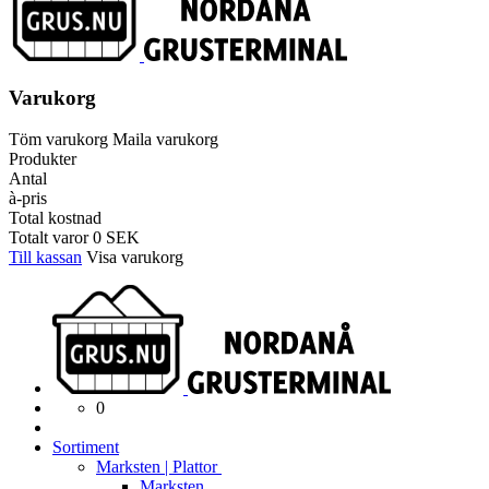
Varukorg
Töm varukorg
Maila varukorg
Produkter
Antal
à-pris
Total kostnad
Totalt varor
0
SEK
Till kassan
Visa varukorg
0
Sortiment
Marksten | Plattor
Marksten