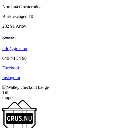
Nordanå Grusterminal
Burlövsvägen 10
232 91 Arlöv
Kontakt
info@grus.nu
040-44 54 90
Facebook
Instagram
Till
toppen