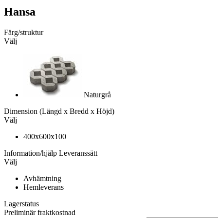
Hansa
Färg/struktur
Välj
Naturgrå
Dimension
(Längd x Bredd x Höjd)
Välj
400x600x100
Information/hjälp
Leveranssätt
Välj
Avhämtning
Hemleverans
Lagerstatus
Preliminär fraktkostnad