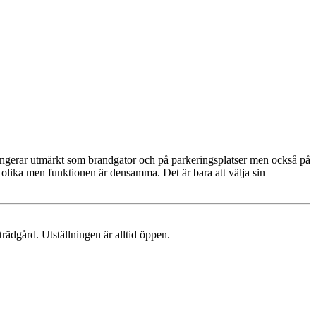
gerar utmärkt som brandgator och på parkeringsplatser men också på
 olika men funktionen är densamma. Det är bara att välja sin
trädgård. Utställningen är alltid öppen.