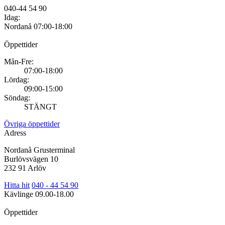
040-44 54 90
Idag:
Nordanå
07:00-18:00
Öppettider
Mån-Fre:
07:00-18:00
Lördag:
09:00-15:00
Söndag:
STÄNGT
Övriga öppettider
Adress
Nordanå Grusterminal
Burlövsvägen 10
232 91 Arlöv
Hitta hit
040 - 44 54 90
Kävlinge
09.00-18.00
Öppettider