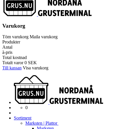
Varukorg
Töm varukorg
Maila varukorg
Produkter
Antal
à-pris
Total kostnad
Totalt varor
0
SEK
Till kassan
Visa varukorg
0
Sortiment
Marksten | Plattor
Marksten