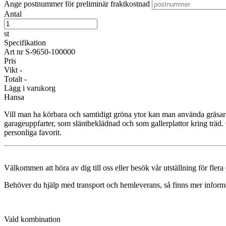
Ange postnummer för preliminär fraktkostnad
Antal
st
Specifikation
Art nr
S-9650-100000
Pris
Vikt
-
Totalt
-
Lägg i varukorg
Hansa
Vill man ha körbara och samtidigt gröna ytor kan man använda gräs
garageuppfarter, som släntbeklädnad och som gallerplattor kring träd.
personliga favorit.
Välkommen att höra av dig till oss eller besök vår utställning för fler
Behöver du hjälp med transport och hemleverans, så finns mer inform
Vald kombination