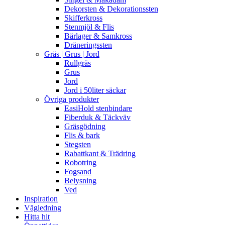
Dekorsten & Dekorationssten
Skifferkross
Stenmjöl & Flis
Bärlager & Samkross
Dräneringssten
Gräs | Grus | Jord
Rullgräs
Grus
Jord
Jord i 50liter säckar
Övriga produkter
EasiHold stenbindare
Fiberduk & Täckväv
Gräsgödning
Flis & bark
Stegsten
Rabattkant & Trädring
Robotring
Fogsand
Belysning
Ved
Inspiration
Vägledning
Hitta hit