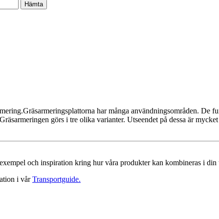
armering.Gräsarmeringsplattorna har många användningsområden. De fun
 Gräsarmeringen görs i tre olika varianter. Utseendet på dessa är mycket
a exempel och inspiration kring hur våra produkter kan kombineras i din 
ation i vår
Transportguide.