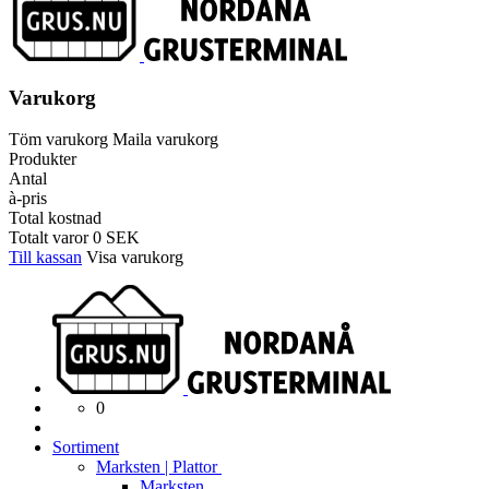
Varukorg
Töm varukorg
Maila varukorg
Produkter
Antal
à-pris
Total kostnad
Totalt varor
0
SEK
Till kassan
Visa varukorg
0
Sortiment
Marksten | Plattor
Marksten