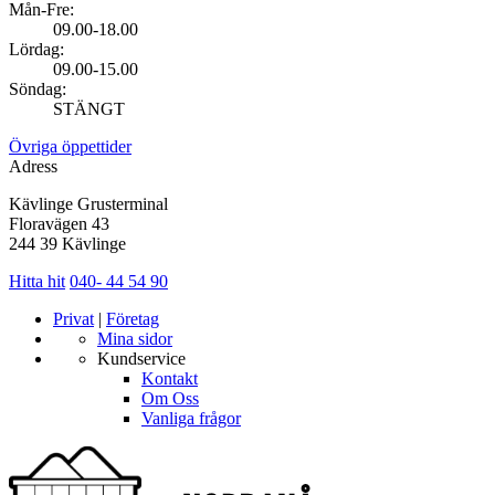
Mån-Fre:
09.00-18.00
Lördag:
09.00-15.00
Söndag:
STÄNGT
Övriga öppettider
Adress
Kävlinge Grusterminal
Floravägen 43
244 39 Kävlinge
Hitta hit
040- 44 54 90
Privat
|
Företag
Mina sidor
Kundservice
Kontakt
Om Oss
Vanliga frågor