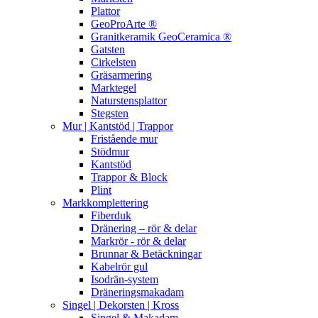
Plattor
GeoProArte ®
Granitkeramik GeoCeramica ®
Gatsten
Cirkelsten
Gräsarmering
Marktegel
Naturstensplattor
Stegsten
Mur | Kantstöd | Trappor
Fristående mur
Stödmur
Kantstöd
Trappor & Block
Plint
Markkomplettering
Fiberduk
Dränering – rör & delar
Markrör - rör & delar
Brunnar & Betäckningar
Kabelrör gul
Isodrän-system
Dräneringsmakadam
Singel | Dekorsten | Kross
Singel & Makadam