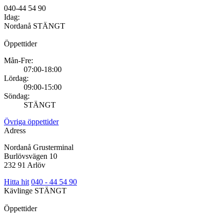
040-44 54 90
Idag:
Nordanå
STÄNGT
Öppettider
Mån-Fre:
07:00-18:00
Lördag:
09:00-15:00
Söndag:
STÄNGT
Övriga öppettider
Adress
Nordanå Grusterminal
Burlövsvägen 10
232 91 Arlöv
Hitta hit
040 - 44 54 90
Kävlinge
STÄNGT
Öppettider