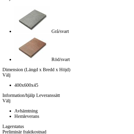
Grå/svart
Röd/svart
Dimension
(Längd x Bredd x Höjd)
Välj
400x600x45
Information/hjälp
Leveranssätt
Välj
Avhämtning
Hemleverans
Lagerstatus
Preliminär fraktkostnad