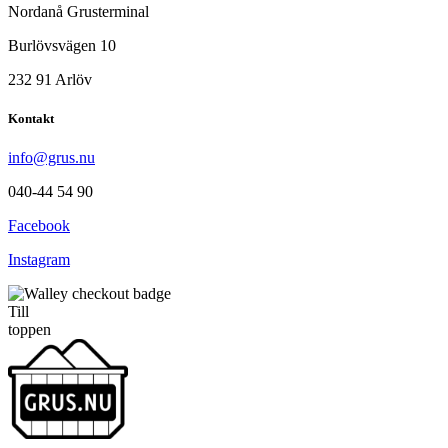
Nordanå Grusterminal
Burlövsvägen 10
232 91 Arlöv
Kontakt
info@grus.nu
040-44 54 90
Facebook
Instagram
Till
toppen