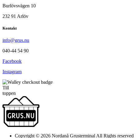
Burlövsvägen 10
232 91 Arlöv
Kontakt
info@grus.nu
040-44 54 90
Facebook
Instagram
Till
toppen
Copyright © 2026 Nordanå Grusterminal All Rights reserved