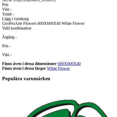
Pris
Vikt
-
Totalt
-
Lägg i varukorg
GeoProArte Flowers
600X600X40 White Flower
Vald kombination
Åtgång
-
Pris
-
Vikt
-
Finns även i dessa dimensioner
600X600X40
Finns även i dessa färger
White Flower
Populära varumärken