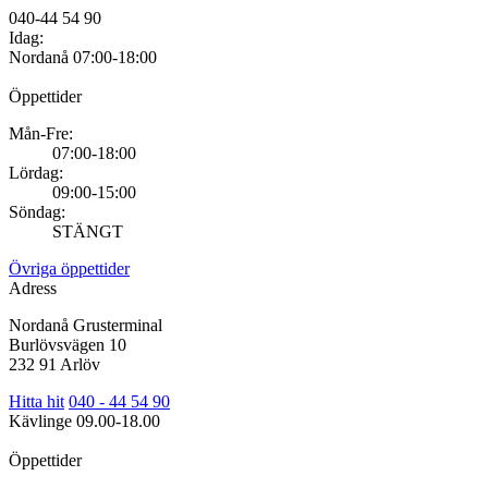
040-44 54 90
Idag:
Nordanå
07:00-18:00
Öppettider
Mån-Fre:
07:00-18:00
Lördag:
09:00-15:00
Söndag:
STÄNGT
Övriga öppettider
Adress
Nordanå Grusterminal
Burlövsvägen 10
232 91 Arlöv
Hitta hit
040 - 44 54 90
Kävlinge
09.00-18.00
Öppettider