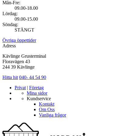
Mån-Fre:
09.00-18.00
Lördag:
09.00-15.00
Söndag:
STÄNGT
Övriga öppettider
Adress
Kävlinge Grusterminal
Floravägen 43
244 39 Kävlinge
Hitta hit
040- 44 54 90
Privat
|
Företag
Mina sidor
Kundservice
Kontakt
Om Oss
Vanliga frågor