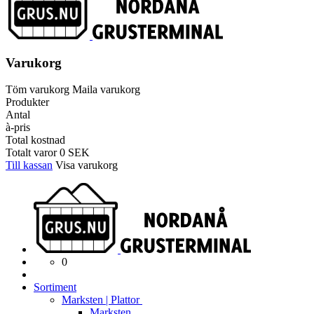
Varukorg
Töm varukorg
Maila varukorg
Produkter
Antal
à-pris
Total kostnad
Totalt varor
0
SEK
Till kassan
Visa varukorg
0
Sortiment
Marksten | Plattor
Marksten