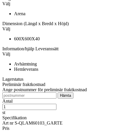
Välj
Arena
Dimension
(Längd x Bredd x Höjd)
Välj
600X600X40
Information/hjälp
Leveranssätt
Välj
Avhämtning
Hemleverans
Lagerstatus
Preliminär fraktkostnad
Ange postnummer för preliminär fraktkostnad
Antal
st
Specifikation
Art nr
S-QLAM60103_GARTE
Pris