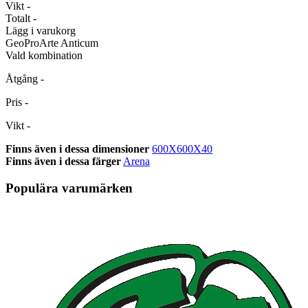
Vikt
-
Totalt
-
Lägg i varukorg
GeoProArte Anticum
Vald kombination
Åtgång
-
Pris
-
Vikt
-
Finns även i dessa dimensioner
600X600X40
Finns även i dessa färger
Arena
Populära varumärken