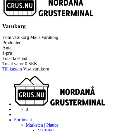
Varukorg
Töm varukorg
Maila varukorg
Produkter
Antal
à-pris
Total kostnad
Totalt varor
0
SEK
Till kassan
Visa varukorg
0
Sortiment
Marksten | Plattor
Marksten