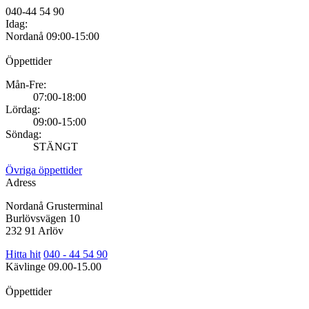
040-44 54 90
Idag:
Nordanå
09:00-15:00
Öppettider
Mån-Fre:
07:00-18:00
Lördag:
09:00-15:00
Söndag:
STÄNGT
Övriga öppettider
Adress
Nordanå Grusterminal
Burlövsvägen 10
232 91 Arlöv
Hitta hit
040 - 44 54 90
Kävlinge
09.00-15.00
Öppettider