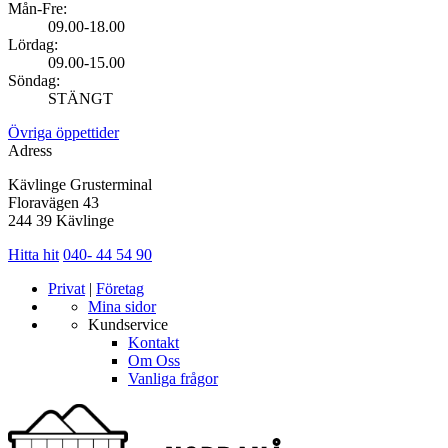
Mån-Fre:
09.00-18.00
Lördag:
09.00-15.00
Söndag:
STÄNGT
Övriga öppettider
Adress
Kävlinge Grusterminal
Floravägen 43
244 39 Kävlinge
Hitta hit
040- 44 54 90
Privat
|
Företag
Mina sidor
Kundservice
Kontakt
Om Oss
Vanliga frågor