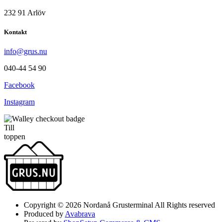
232 91 Arlöv
Kontakt
info@grus.nu
040-44 54 90
Facebook
Instagram
Till
toppen
Copyright © 2026 Nordanå Grusterminal All Rights reserved
Produced by
Avabrava