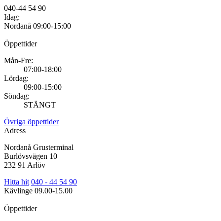
040-44 54 90
Idag:
Nordanå
09:00-15:00
Öppettider
Mån-Fre:
07:00-18:00
Lördag:
09:00-15:00
Söndag:
STÄNGT
Övriga öppettider
Adress
Nordanå Grusterminal
Burlövsvägen 10
232 91 Arlöv
Hitta hit
040 - 44 54 90
Kävlinge
09.00-15.00
Öppettider