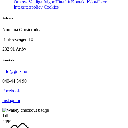
Om oss
Vanliga frågor
Hitta hit
Kontakt
Köpvillkor
Integritetspolicy
Cookies
Adress
Nordanå Grusterminal
Burlövsvägen 10
232 91 Arlöv
Kontakt
info@grus.nu
040-44 54 90
Facebook
Instagram
Till
toppen