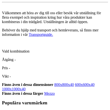
Välkommen att höra av dig till oss eller besök vår utställning för
flera exempel och inspiration kring hur våra produkter kan
kombineras i din trädgård. Utställningen är alltid öppen.
Behöver du hjälp med transport och hemleverans, så finns mer
information i vår
Transportguide.
Vald kombination
Åtgång
-
Pris
-
Vikt
-
Finns även i dessa dimensioner
800x800x40
600x600x40
1000x1000x40
Finns även i dessa färger
Mezzo
Populära varumärken