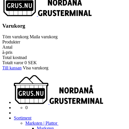
Varukorg
Töm varukorg
Maila varukorg
Produkter
Antal
à-pris
Total kostnad
Totalt varor
0
SEK
Till kassan
Visa varukorg
0
Sortiment
Marksten | Plattor
Marksten