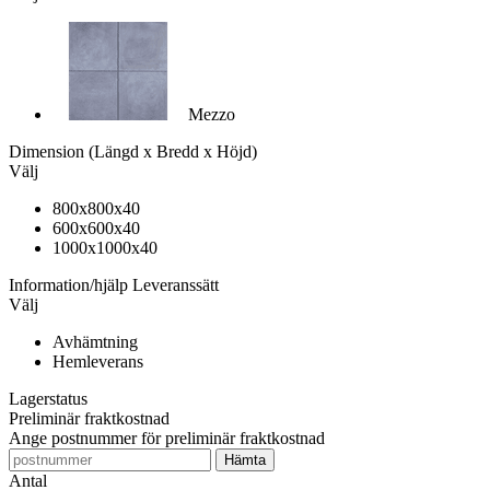
Mezzo
Dimension
(Längd x Bredd x Höjd)
Välj
800x800x40
600x600x40
1000x1000x40
Information/hjälp
Leveranssätt
Välj
Avhämtning
Hemleverans
Lagerstatus
Preliminär fraktkostnad
Ange postnummer för preliminär fraktkostnad
Antal