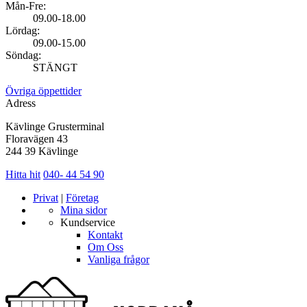
Mån-Fre:
09.00-18.00
Lördag:
09.00-15.00
Söndag:
STÄNGT
Övriga öppettider
Adress
Kävlinge Grusterminal
Floravägen 43
244 39 Kävlinge
Hitta hit
040- 44 54 90
Privat
|
Företag
Mina sidor
Kundservice
Kontakt
Om Oss
Vanliga frågor