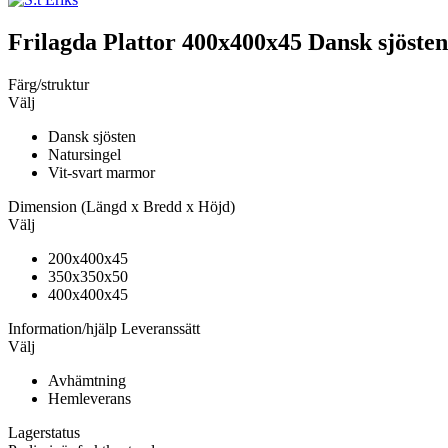
Frilagda Plattor
400x400x45 Dansk sjösten
Färg/struktur
Välj
Dansk sjösten
Natursingel
Vit-svart marmor
Dimension
(Längd x Bredd x Höjd)
Välj
200x400x45
350x350x50
400x400x45
Information/hjälp
Leveranssätt
Välj
Avhämtning
Hemleverans
Lagerstatus