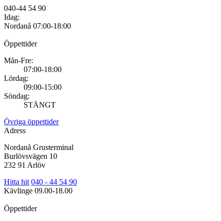
040-44 54 90
Idag:
Nordanå
07:00-18:00
Öppettider
Mån-Fre:
07:00-18:00
Lördag:
09:00-15:00
Söndag:
STÄNGT
Övriga öppettider
Adress
Nordanå Grusterminal
Burlövsvägen 10
232 91 Arlöv
Hitta hit
040 - 44 54 90
Kävlinge
09.00-18.00
Öppettider