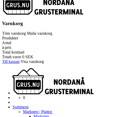
Varukorg
Töm varukorg
Maila varukorg
Produkter
Antal
à-pris
Total kostnad
Totalt varor
0
SEK
Till kassan
Visa varukorg
0
Sortiment
Marksten | Plattor
Marksten