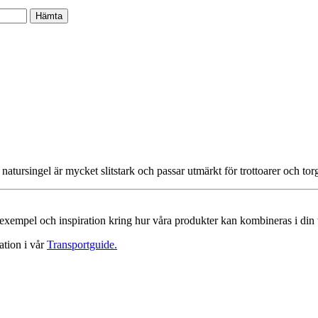
rsingel är mycket slitstark och passar utmärkt för trottoarer och torgyt
a exempel och inspiration kring hur våra produkter kan kombineras i din 
ation i vår
Transportguide.