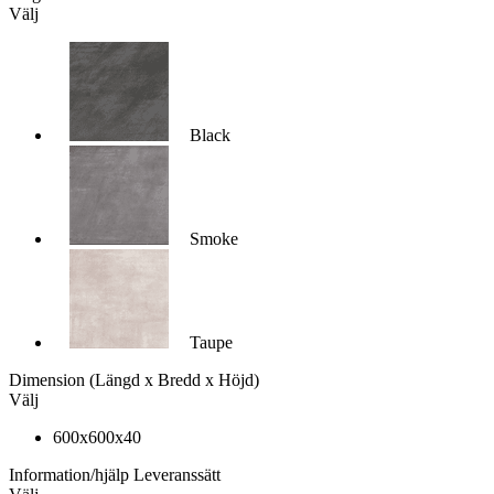
Välj
Black
Smoke
Taupe
Dimension
(Längd x Bredd x Höjd)
Välj
600x600x40
Information/hjälp
Leveranssätt