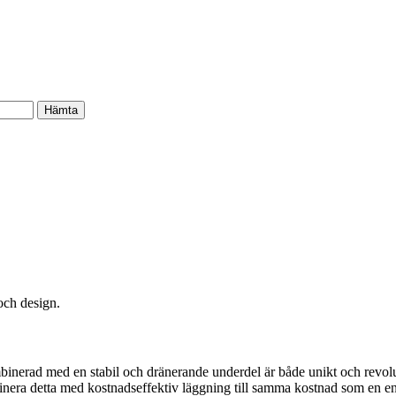
och design.
mbinerad med en stabil och dränerande underdel är både unikt och revol
nera detta med kostnadseffektiv läggning till samma kostnad som en en