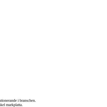
utionerande i branschen.
kel markplatta.