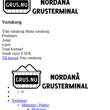
Varukorg
Töm varukorg
Maila varukorg
Produkter
Antal
à-pris
Total kostnad
Totalt varor
0
SEK
Till kassan
Visa varukorg
0
Sortiment
Marksten | Plattor
Marksten