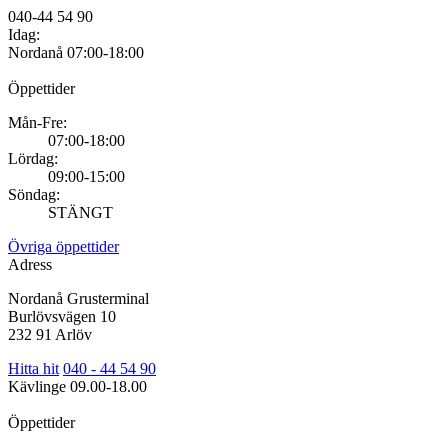
040-44 54 90
Idag:
Nordanå
07:00-18:00
Öppettider
Mån-Fre:
07:00-18:00
Lördag:
09:00-15:00
Söndag:
STÄNGT
Övriga öppettider
Adress
Nordanå Grusterminal
Burlövsvägen 10
232 91 Arlöv
Hitta hit
040 - 44 54 90
Kävlinge
09.00-18.00
Öppettider