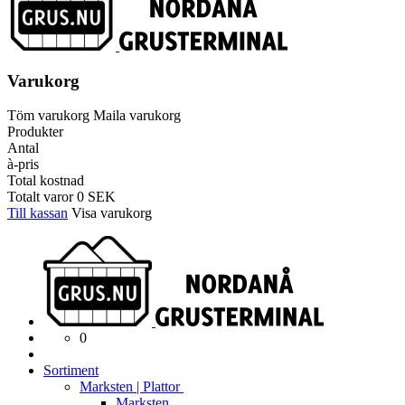
Varukorg
Töm varukorg
Maila varukorg
Produkter
Antal
à-pris
Total kostnad
Totalt varor
0
SEK
Till kassan
Visa varukorg
0
Sortiment
Marksten | Plattor
Marksten