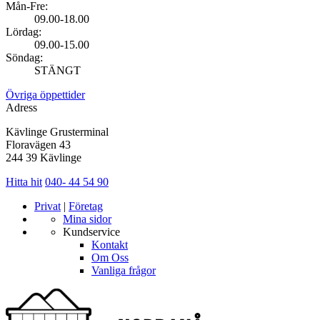
Mån-Fre:
09.00-18.00
Lördag:
09.00-15.00
Söndag:
STÄNGT
Övriga öppettider
Adress
Kävlinge Grusterminal
Floravägen 43
244 39 Kävlinge
Hitta hit
040- 44 54 90
Privat
|
Företag
Mina sidor
Kundservice
Kontakt
Om Oss
Vanliga frågor