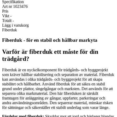
Specifikation
Art nr
1023476
Pris
Vikt
-
Totalt
-
Lägg i varukorg
Fiberduk
Fiberduk - för en stabil och hållbar markyta
Varför är fiberduk ett måste för din
trädgård?
Fiberduk är en nyckelkomponent för trädgårds- och byggprojekt
som kräver hållbar stabilisering och separation av material. Fiberduk
kan användas i olika trädgårds- och byggprojekt för att skapa
stabilitet och hållbarhet. Använd fiberduk för att säkra en stabil
grund under plattor, singelgångar och marksten. Det används för att
separera olika markmaterial. Den här fiberduken är särskilt
framtagen för anläggning av gångar, uppfarter, parkeringar och
andra användningsområden. Den separerar material, minskar risken
för sättningar och säkerställer ett stabilt underlag som varar länge.
Fördelar med fiberduk:
Skyddar mot att jord och bärlager blandas,