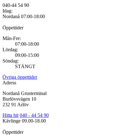
040-44 54 90
Idag:
Nordanå
07:00-18:00
Öppettider
Mån-Fre:
07:00-18:00
Lördag:
09:00-15:00
Söndag:
STÄNGT
Övriga öppettider
Adress
Nordanå Grusterminal
Burlövsvägen 10
232 91 Arlöv
Hitta hit
040 - 44 54 90
Kävlinge
09.00-18.00
Öppettider