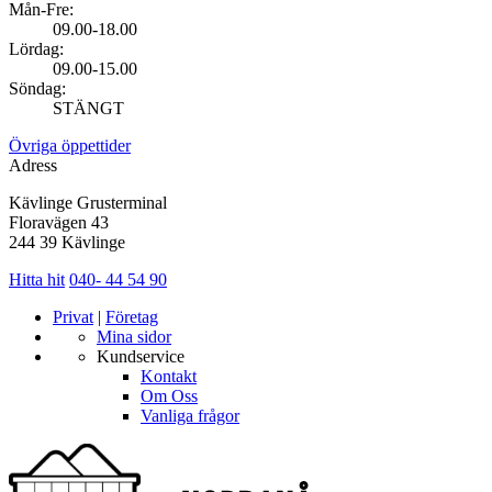
Mån-Fre:
09.00-18.00
Lördag:
09.00-15.00
Söndag:
STÄNGT
Övriga öppettider
Adress
Kävlinge Grusterminal
Floravägen 43
244 39 Kävlinge
Hitta hit
040- 44 54 90
Privat
|
Företag
Mina sidor
Kundservice
Kontakt
Om Oss
Vanliga frågor