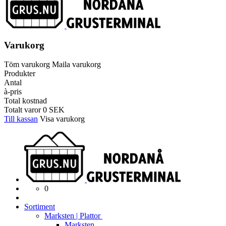
Varukorg
Töm varukorg
Maila varukorg
Produkter
Antal
à-pris
Total kostnad
Totalt varor
0
SEK
Till kassan
Visa varukorg
0
Sortiment
Marksten | Plattor
Marksten