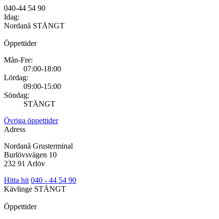
040-44 54 90
Idag:
Nordanå
STÄNGT
Öppettider
Mån-Fre:
07:00-18:00
Lördag:
09:00-15:00
Söndag:
STÄNGT
Övriga öppettider
Adress
Nordanå Grusterminal
Burlövsvägen 10
232 91 Arlöv
Hitta hit
040 - 44 54 90
Kävlinge
STÄNGT
Öppettider