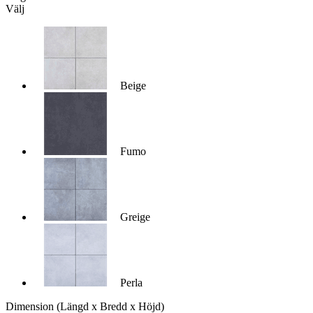
Välj
Beige
Fumo
Greige
Perla
Dimension
(Längd x Bredd x Höjd)