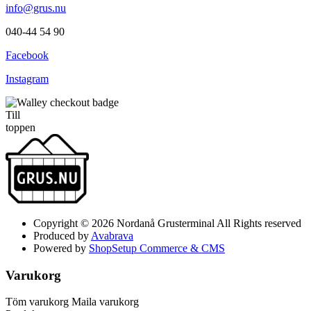
info@grus.nu
040-44 54 90
Facebook
Instagram
Till
toppen
Copyright © 2026 Nordanå Grusterminal All Rights reserved
Produced by
Avabrava
Powered by
ShopSetup Commerce & CMS
Varukorg
Töm varukorg
Maila varukorg