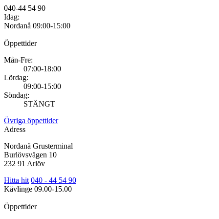
040-44 54 90
Idag:
Nordanå
09:00-15:00
Öppettider
Mån-Fre:
07:00-18:00
Lördag:
09:00-15:00
Söndag:
STÄNGT
Övriga öppettider
Adress
Nordanå Grusterminal
Burlövsvägen 10
232 91 Arlöv
Hitta hit
040 - 44 54 90
Kävlinge
09.00-15.00
Öppettider