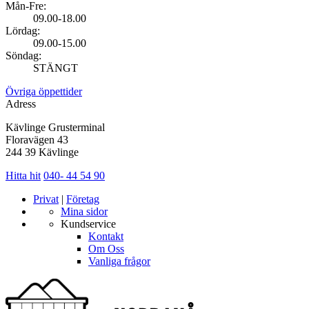
Mån-Fre:
09.00-18.00
Lördag:
09.00-15.00
Söndag:
STÄNGT
Övriga öppettider
Adress
Kävlinge Grusterminal
Floravägen 43
244 39 Kävlinge
Hitta hit
040- 44 54 90
Privat
|
Företag
Mina sidor
Kundservice
Kontakt
Om Oss
Vanliga frågor