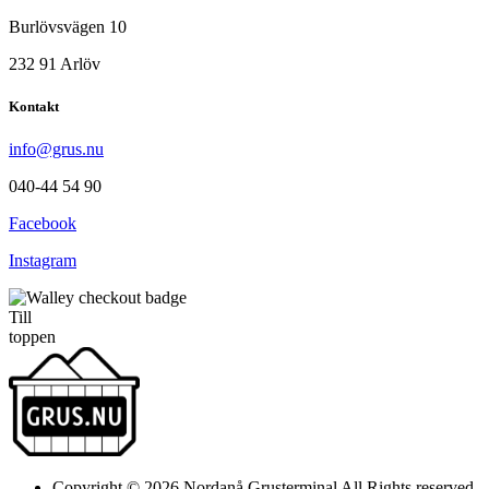
Burlövsvägen 10
232 91 Arlöv
Kontakt
info@grus.nu
040-44 54 90
Facebook
Instagram
Till
toppen
Copyright © 2026 Nordanå Grusterminal All Rights reserved