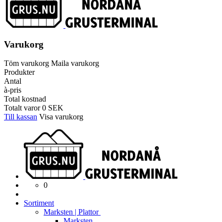
Varukorg
Töm varukorg
Maila varukorg
Produkter
Antal
à-pris
Total kostnad
Totalt varor
0
SEK
Till kassan
Visa varukorg
0
Sortiment
Marksten | Plattor
Marksten