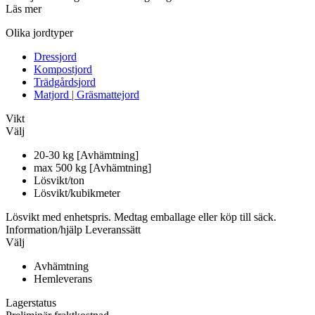
Läs mer
Olika jordtyper
Dressjord
Kompostjord
Trädgårdsjord
Matjord | Gräsmattejord
Vikt
Välj
20-30 kg [Avhämtning]
max 500 kg [Avhämtning]
Lösvikt/ton
Lösvikt/kubikmeter
Lösvikt med enhetspris. Medtag emballage eller köp till säck.
Information/hjälp
Leveranssätt
Välj
Avhämtning
Hemleverans
Lagerstatus