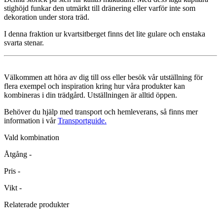
stighöjd funkar den utmärkt till dränering eller varför inte som
dekoration under stora träd.
I denna fraktion ur kvartsitberget finns det lite gulare och enstaka
svarta stenar.
Välkommen att höra av dig till oss eller besök vår utställning för
flera exempel och inspiration kring hur våra produkter kan
kombineras i din trädgård. Utställningen är alltid öppen.
Behöver du hjälp med transport och hemleverans, så finns mer
information i vår
Transportguide.
Vald kombination
Åtgång
-
Pris
-
Vikt
-
Relaterade produkter