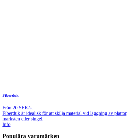
Fiberduk
Från
20 SEK/st
Fiberduk är idealisk för att skilja material vid läggning av plattor,
marksten eller singel.
Info
Populära varumärken