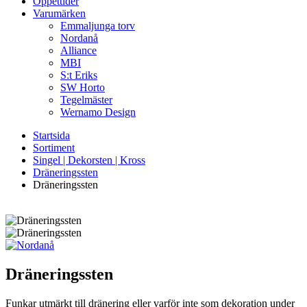
Öppettider
Varumärken
Emmaljunga torv
Nordanå
Alliance
MBI
S:t Eriks
SW Horto
Tegelmäster
Wernamo Design
Startsida
Sortiment
Singel | Dekorsten | Kross
Dräneringssten
Dräneringssten
Dräneringssten
Funkar utmärkt till dränering eller varför inte som dekoration under