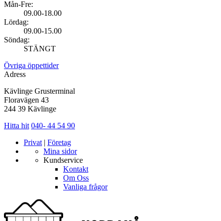
Mån-Fre:
09.00-18.00
Lördag:
09.00-15.00
Söndag:
STÄNGT
Övriga öppettider
Adress
Kävlinge Grusterminal
Floravägen 43
244 39 Kävlinge
Hitta hit
040- 44 54 90
Privat
|
Företag
Mina sidor
Kundservice
Kontakt
Om Oss
Vanliga frågor