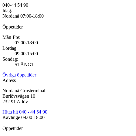
040-44 54 90
Idag:
Nordanå
07:00-18:00
Öppettider
Mån-Fre:
07:00-18:00
Lördag:
09:00-15:00
Söndag:
STÄNGT
Övriga öppettider
Adress
Nordanå Grusterminal
Burlövsvägen 10
232 91 Arlöv
Hitta hit
040 - 44 54 90
Kävlinge
09.00-18.00
Öppettider