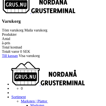
Varukorg
Töm varukorg
Maila varukorg
Produkter
Antal
à-pris
Total kostnad
Totalt varor
0
SEK
Till kassan
Visa varukorg
0
Sortiment
Marksten | Plattor
Marksten