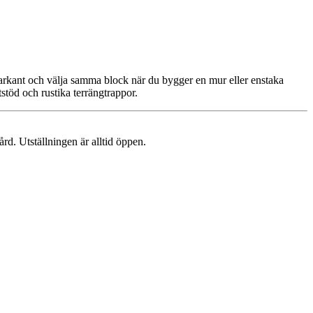
oarkant och välja samma block när du bygger en mur eller enstaka
tstöd och rustika terrängtrappor.
rd. Utställningen är alltid öppen.