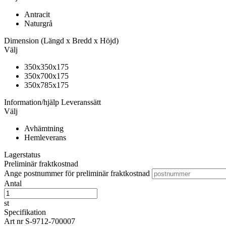
Antracit
Naturgrå
Dimension
(Längd x Bredd x Höjd)
Välj
350x350x175
350x700x175
350x785x175
Information/hjälp
Leveranssätt
Välj
Avhämtning
Hemleverans
Lagerstatus
Preliminär fraktkostnad
Ange postnummer för preliminär fraktkostnad
Antal
st
Specifikation
Art nr
S-9712-700007