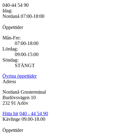
040-44 54 90
Idag:
Nordanå
07:00-18:00
Öppettider
Mån-Fre:
07:00-18:00
Lördag:
09:00-15:00
Söndag:
STÄNGT
Övriga öppettider
Adress
Nordanå Grusterminal
Burlövsvägen 10
232 91 Arlöv
Hitta hit
040 - 44 54 90
Kävlinge
09.00-18.00
Öppettider