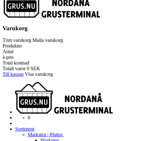
Varukorg
Töm varukorg
Maila varukorg
Produkter
Antal
à-pris
Total kostnad
Totalt varor
0
SEK
Till kassan
Visa varukorg
0
Sortiment
Marksten | Plattor
Marksten