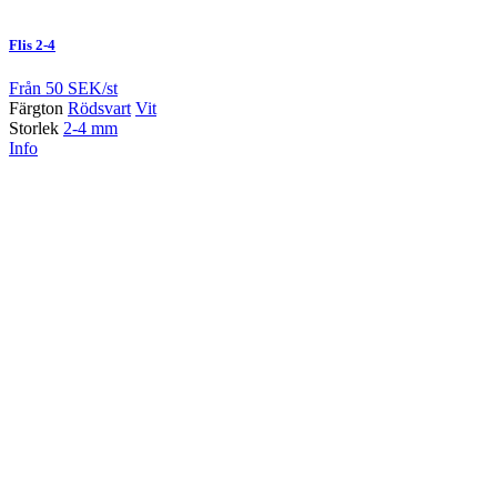
Flis 2-4
Från
50 SEK/st
Färgton
Rödsvart
Vit
Storlek
2-4 mm
Info