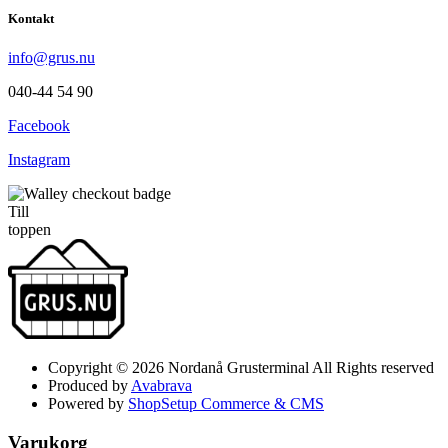
Kontakt
info@grus.nu
040-44 54 90
Facebook
Instagram
Till
toppen
Copyright © 2026 Nordanå Grusterminal All Rights reserved
Produced by
Avabrava
Powered by
ShopSetup Commerce & CMS
Varukorg