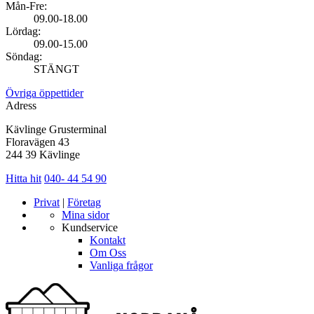
Mån-Fre:
09.00-18.00
Lördag:
09.00-15.00
Söndag:
STÄNGT
Övriga öppettider
Adress
Kävlinge Grusterminal
Floravägen 43
244 39 Kävlinge
Hitta hit
040- 44 54 90
Privat
|
Företag
Mina sidor
Kundservice
Kontakt
Om Oss
Vanliga frågor