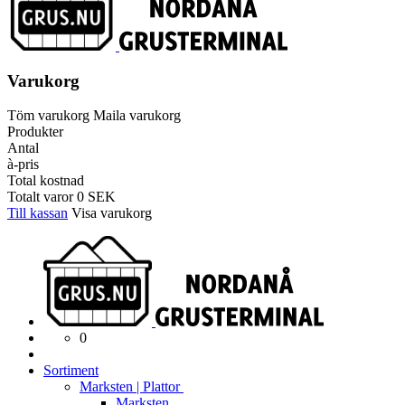
Varukorg
Töm varukorg
Maila varukorg
Produkter
Antal
à-pris
Total kostnad
Totalt varor
0
SEK
Till kassan
Visa varukorg
0
Sortiment
Marksten | Plattor
Marksten