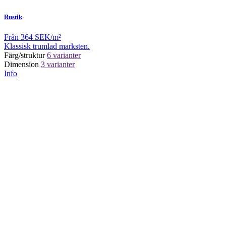
Rustik
Från
364 SEK/m²
Klassisk trumlad marksten.
Färg/struktur
6 varianter
Dimension
3 varianter
Info