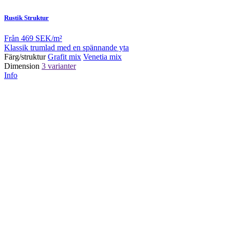
Rustik Struktur
Från
469 SEK/m²
Klassik trumlad med en spännande yta
Färg/struktur
Grafit mix
Venetia mix
Dimension
3 varianter
Info