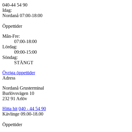
040-44 54 90
Idag:
Nordanå
07:00-18:00
Öppettider
Mån-Fre:
07:00-18:00
Lördag:
09:00-15:00
Söndag:
STÄNGT
Övriga öppettider
Adress
Nordanå Grusterminal
Burlövsvägen 10
232 91 Arlöv
Hitta hit
040 - 44 54 90
Kävlinge
09.00-18.00
Öppettider