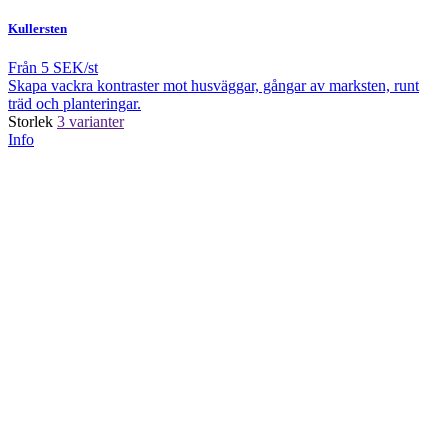
Kullersten
Från
5 SEK/st
Skapa vackra kontraster mot husväggar, gångar av marksten, runt
träd och planteringar.
Storlek
3 varianter
Info