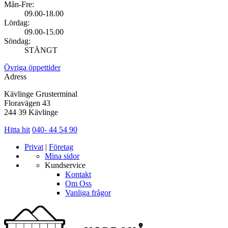
Mån-Fre:
09.00-18.00
Lördag:
09.00-15.00
Söndag:
STÄNGT
Övriga öppettider
Adress
Kävlinge Grusterminal
Floravägen 43
244 39 Kävlinge
Hitta hit
040- 44 54 90
Privat
|
Företag
Mina sidor
Kundservice
Kontakt
Om Oss
Vanliga frågor