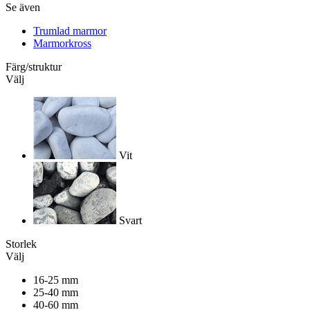
Se även
Trumlad marmor
Marmorkross
Färg/struktur
Välj
Vit
Svart
Storlek
Välj
16-25 mm
25-40 mm
40-60 mm