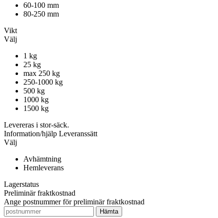
60-100 mm
80-250 mm
Vikt
Välj
1 kg
25 kg
max 250 kg
250-1000 kg
500 kg
1000 kg
1500 kg
Levereras i stor-säck.
Information/hjälp
Leveranssätt
Välj
Avhämtning
Hemleverans
Lagerstatus
Preliminär fraktkostnad
Ange postnummer för preliminär fraktkostnad