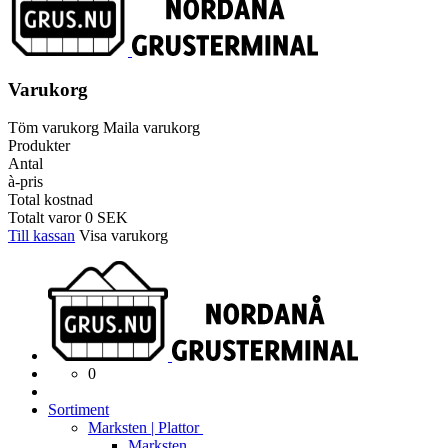
Varukorg
Töm varukorg
Maila varukorg
Produkter
Antal
à-pris
Total kostnad
Totalt varor
0
SEK
Till kassan
Visa varukorg
0
Sortiment
Marksten | Plattor
Marksten