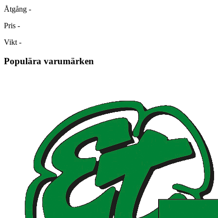
Åtgång
-
Pris
-
Vikt
-
Populära varumärken