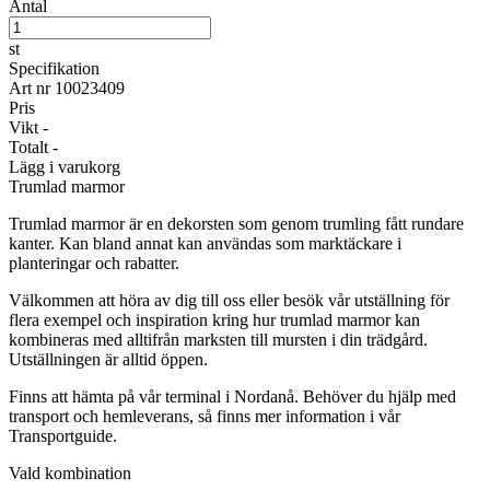
Antal
st
Specifikation
Art nr
10023409
Pris
Vikt
-
Totalt
-
Lägg i varukorg
Trumlad marmor
Trumlad marmor är en dekorsten som genom trumling fått rundare
kanter. Kan bland annat kan användas som marktäckare i
planteringar och rabatter.
Välkommen att höra av dig till oss eller besök vår utställning för
flera exempel och inspiration kring hur trumlad marmor kan
kombineras med alltifrån marksten till mursten i din trädgård.
Utställningen är alltid öppen.
Finns att hämta på vår terminal i Nordanå. Behöver du hjälp med
transport och hemleverans, så finns mer information i vår
Transportguide.
Vald kombination