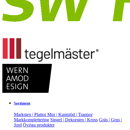
Sortiment
Marksten | Plattor
Mur | Kantstöd | Trappor
Markkomplettering
Singel | Dekorsten | Kross
Gräs | Grus |
Jord
Övriga produkter