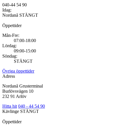
040-44 54 90
Idag:
Nordanå
STÄNGT
Öppettider
Mån-Fre:
07:00-18:00
Lördag:
09:00-15:00
Söndag:
STÄNGT
Övriga öppettider
Adress
Nordanå Grusterminal
Burlövsvägen 10
232 91 Arlöv
Hitta hit
040 - 44 54 90
Kävlinge
STÄNGT
Öppettider