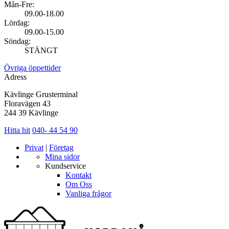
Mån-Fre:
09.00-18.00
Lördag:
09.00-15.00
Söndag:
STÄNGT
Övriga öppettider
Adress
Kävlinge Grusterminal
Floravägen 43
244 39 Kävlinge
Hitta hit
040- 44 54 90
Privat
|
Företag
Mina sidor
Kundservice
Kontakt
Om Oss
Vanliga frågor