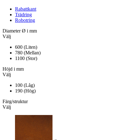
Rabattkant
Trädring
Robotring
Diameter
Ø i mm
Välj
600 (Liten)
780 (Mellan)
1100 (Stor)
Höjd
i mm
Välj
100 (Låg)
190 (Hög)
Färg/struktur
Välj