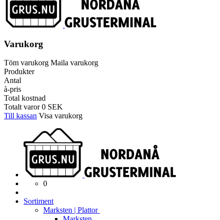
Varukorg
Töm varukorg
Maila varukorg
Produkter
Antal
à-pris
Total kostnad
Totalt varor
0
SEK
Till kassan
Visa varukorg
0
Sortiment
Marksten | Plattor
Marksten