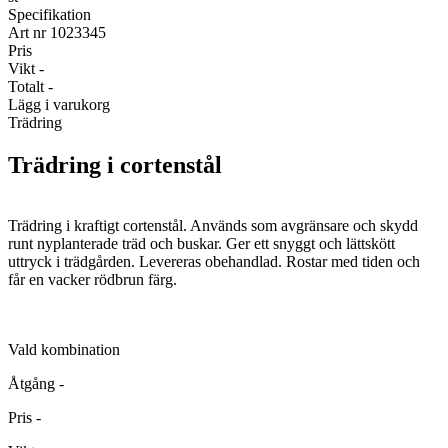
Specifikation
Art nr
1023345
Pris
Vikt
-
Totalt
-
Lägg i varukorg
Trädring
Trädring i cortenstål
Trädring i kraftigt cortenstål. Används som avgränsare och skydd
runt nyplanterade träd och buskar. Ger ett snyggt och lättskött
uttryck i trädgården. Levereras obehandlad. Rostar med tiden och
får en vacker rödbrun färg.
Vald kombination
Åtgång
-
Pris
-