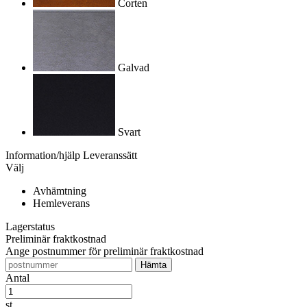
Corten
Galvad
Svart
Information/hjälp
Leveranssätt
Välj
Avhämtning
Hemleverans
Lagerstatus
Preliminär fraktkostnad
Ange postnummer för preliminär fraktkostnad
Antal
st