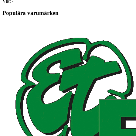
Vikt
-
Populära varumärken