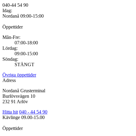
040-44 54 90
Idag:
Nordanå
09:00-15:00
Öppettider
Mån-Fre:
07:00-18:00
Lördag:
09:00-15:00
Söndag:
STÄNGT
Övriga öppettider
Adress
Nordanå Grusterminal
Burlövsvägen 10
232 91 Arlöv
Hitta hit
040 - 44 54 90
Kävlinge
09.00-15.00
Öppettider