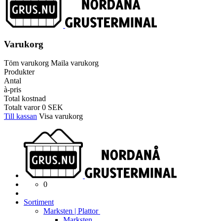
Varukorg
Töm varukorg
Maila varukorg
Produkter
Antal
à-pris
Total kostnad
Totalt varor
0
SEK
Till kassan
Visa varukorg
0
Sortiment
Marksten | Plattor
Marksten