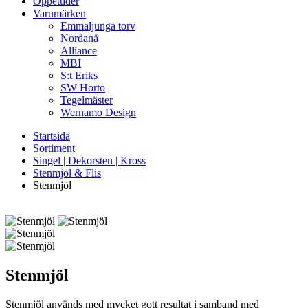
Öppettider
Varumärken
Emmaljunga torv
Nordanå
Alliance
MBI
S:t Eriks
SW Horto
Tegelmäster
Wernamo Design
Startsida
Sortiment
Singel | Dekorsten | Kross
Stenmjöl & Flis
Stenmjöl
Stenmjöl
Stenmjöl används med mycket gott resultat i samband med