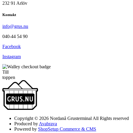
232 91 Arlöv
Kontakt
info@grus.nu
040-44 54 90
Facebook
Instagram
Till
toppen
Copyright © 2026 Nordanå Grusterminal All Rights reserved
Produced by
Avabrava
Powered by
ShopSetup Commerce & CMS