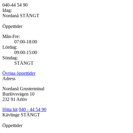
040-44 54 90
Idag:
Nordanå
STÄNGT
Öppettider
Mån-Fre:
07:00-18:00
Lördag:
09:00-15:00
Söndag:
STÄNGT
Övriga öppettider
Adress
Nordanå Grusterminal
Burlövsvägen 10
232 91 Arlöv
Hitta hit
040 - 44 54 90
Kävlinge
STÄNGT
Öppettider