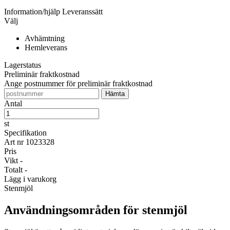
Information/hjälp
Leveranssätt
Välj
Avhämtning
Hemleverans
Lagerstatus
Preliminär fraktkostnad
Ange postnummer för preliminär fraktkostnad
Antal
st
Specifikation
Art nr
1023328
Pris
Vikt
-
Totalt
-
Lägg i varukorg
Stenmjöl
Användningsområden för stenmjöl