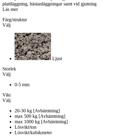
plattläggning, hästanläggningar samt vid gjutning
Läs mer
Färg/struktur
Välj
Ljust
Storlek
Välj
0-5 mm
Vikt
Välj
20-30 kg [Avhämtning]
max 500 kg [Avhämtning]
max 1000 kg [Avhämtning]
Lösvikt/ton
Lösvikt/kubikmeter