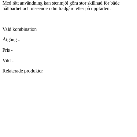
Med rätt användning kan stenmjöl göra stor skillnad för både
hållbarhet och utseende i din trädgård eller på uppfarten.
Vald kombination
Åtgång
-
Pris
-
Vikt
-
Relaterade produkter