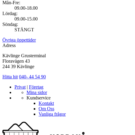
Mån-Fre:
09.00-18.00
Lördag:
09.00-15.00
Söndag:
STÄNGT
Övriga öppettider
Adress
Kävlinge Grusterminal
Floravägen 43
244 39 Kävlinge
Hitta hit
040- 44 54 90
Privat
|
Företag
Mina sidor
Kundservice
Kontakt
Om Oss
Vanliga frågor