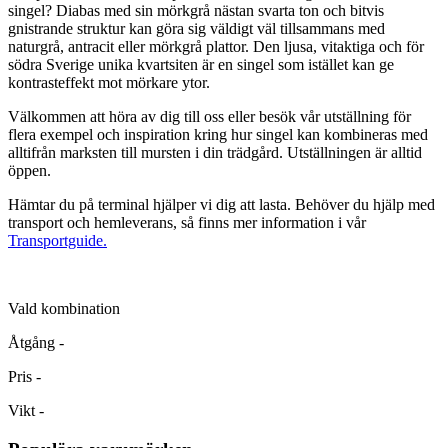
singel? Diabas med sin mörkgrå nästan svarta ton och bitvis
gnistrande struktur kan göra sig väldigt väl tillsammans med
naturgrå, antracit eller mörkgrå plattor. Den ljusa, vitaktiga och för
södra Sverige unika kvartsiten är en singel som istället kan ge
kontrasteffekt mot mörkare ytor.
Välkommen att höra av dig till oss eller besök vår utställning för
flera exempel och inspiration kring hur singel kan kombineras med
alltifrån marksten till mursten i din trädgård. Utställningen är alltid
öppen.
Hämtar du på terminal hjälper vi dig att lasta. Behöver du hjälp med
transport och hemleverans, så finns mer information i vår
Transportguide.
Vald kombination
Åtgång
-
Pris
-
Vikt
-