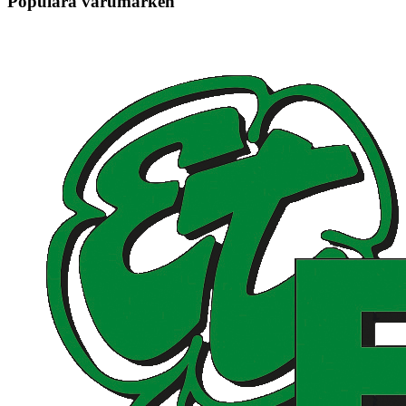
Populära varumärken