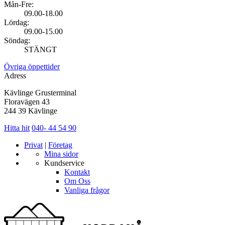
Mån-Fre:
09.00-18.00
Lördag:
09.00-15.00
Söndag:
STÄNGT
Övriga öppettider
Adress
Kävlinge Grusterminal
Floravägen 43
244 39 Kävlinge
Hitta hit
040- 44 54 90
Privat
|
Företag
Mina sidor
Kundservice
Kontakt
Om Oss
Vanliga frågor