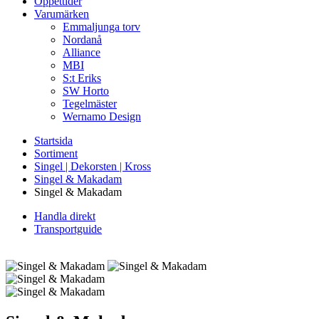
Öppettider
Varumärken
Emmaljunga torv
Nordanå
Alliance
MBI
S:t Eriks
SW Horto
Tegelmäster
Wernamo Design
Startsida
Sortiment
Singel | Dekorsten | Kross
Singel & Makadam
Singel & Makadam
Handla direkt
Transportguide