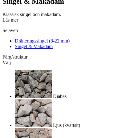
Singel & Makadam
Klassisk singel och makadam.
Läs mer
Se även
Dräneringssingel (8-22 mm)
Singel & Makadam
Färg/struktur
Välj
Diabas
Ljus (kvartsit)