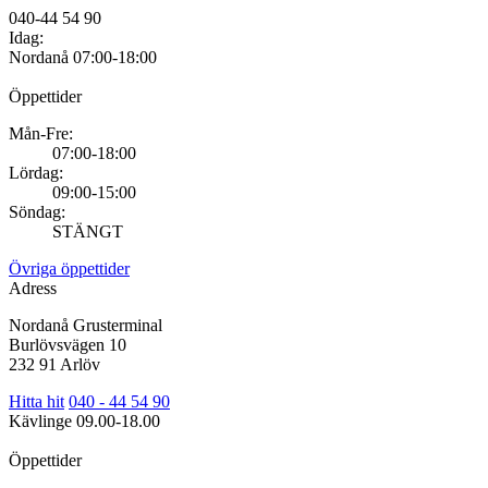
040-44 54 90
Idag:
Nordanå
07:00-18:00
Öppettider
Mån-Fre:
07:00-18:00
Lördag:
09:00-15:00
Söndag:
STÄNGT
Övriga öppettider
Adress
Nordanå Grusterminal
Burlövsvägen 10
232 91 Arlöv
Hitta hit
040 - 44 54 90
Kävlinge
09.00-18.00
Öppettider