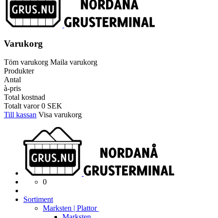
Varukorg
Töm varukorg
Maila varukorg
Produkter
Antal
à-pris
Total kostnad
Totalt varor
0
SEK
Till kassan
Visa varukorg
0
Sortiment
Marksten | Plattor
Marksten