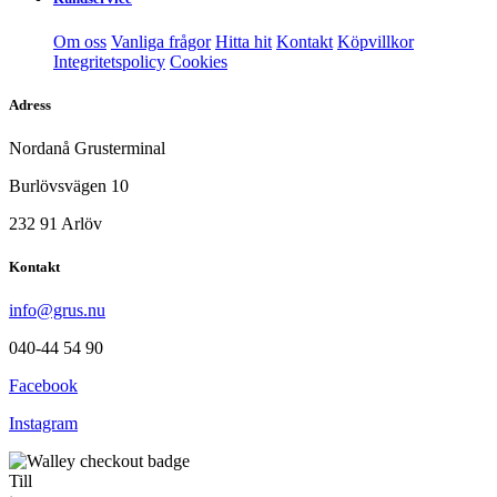
Om oss
Vanliga frågor
Hitta hit
Kontakt
Köpvillkor
Integritetspolicy
Cookies
Adress
Nordanå Grusterminal
Burlövsvägen 10
232 91 Arlöv
Kontakt
info@grus.nu
040-44 54 90
Facebook
Instagram
Till