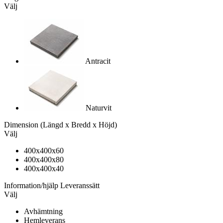
Välj
Antracit
Naturvit
Dimension
(Längd x Bredd x Höjd)
Välj
400x400x60
400x400x80
400x400x40
Information/hjälp
Leveranssätt
Välj
Avhämtning
Hemleverans