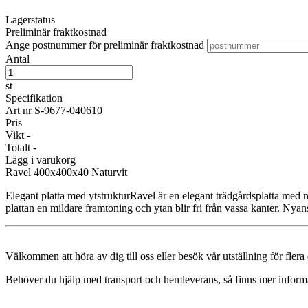
Lagerstatus
Preliminär fraktkostnad
Ange postnummer för preliminär fraktkostnad
Antal
st
Specifikation
Art nr
S-9677-040610
Pris
Vikt
-
Totalt
-
Lägg i varukorg
Ravel
400x400x40 Naturvit
Elegant platta med ytstrukturRavel är en elegant trädgårdsplatta med m
plattan en mildare framtoning och ytan blir fri från vassa kanter. Nya
Välkommen att höra av dig till oss eller besök vår utställning för fler
Behöver du hjälp med transport och hemleverans, så finns mer inform