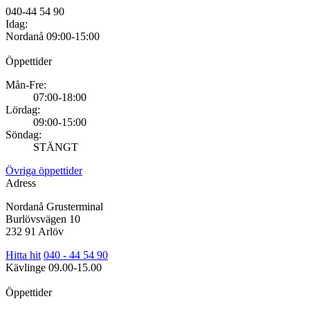
040-44 54 90
Idag:
Nordanå
09:00-15:00
Öppettider
Mån-Fre:
07:00-18:00
Lördag:
09:00-15:00
Söndag:
STÄNGT
Övriga öppettider
Adress
Nordanå Grusterminal
Burlövsvägen 10
232 91 Arlöv
Hitta hit
040 - 44 54 90
Kävlinge
09.00-15.00
Öppettider