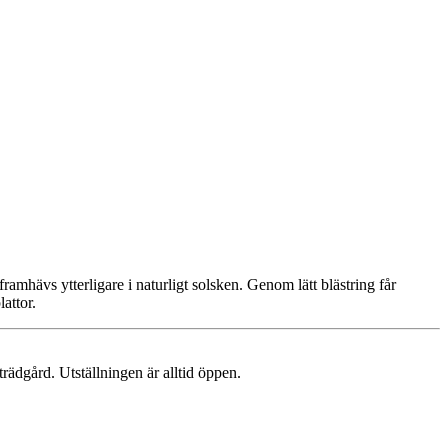
amhävs ytterligare i naturligt solsken. Genom lätt blästring får
attor.
trädgård. Utställningen är alltid öppen.