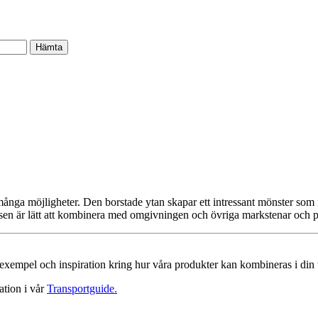
ånga möjligheter. Den borstade ytan skapar ett intressant mönster som fr
nsen är lätt att kombinera med omgivningen och övriga markstenar och pl
a exempel och inspiration kring hur våra produkter kan kombineras i din 
ation i vår
Transportguide.