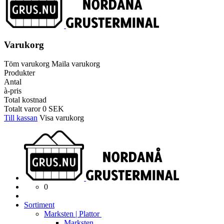
Varukorg
Töm varukorg
Maila varukorg
Produkter
Antal
à-pris
Total kostnad
Totalt varor
0
SEK
Till kassan
Visa varukorg
0
Sortiment
Marksten | Plattor
Marksten