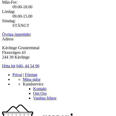
Mån-Fre:
09.00-18.00
Lördag:
09.00-15.00
Söndag:
STÄNGT
Övriga öppettider
Adress
Kävlinge Grusterminal
Floravägen 43
244 39 Kävlinge
Hitta hit
040- 44 54 90
Privat
|
Företag
Mina sidor
Kundservice
Kontakt
Om Oss
Vanliga frågor