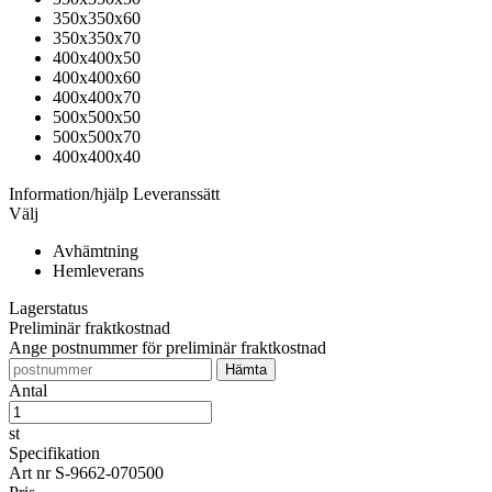
350x350x60
350x350x70
400x400x50
400x400x60
400x400x70
500x500x50
500x500x70
400x400x40
Information/hjälp
Leveranssätt
Välj
Avhämtning
Hemleverans
Lagerstatus
Preliminär fraktkostnad
Ange postnummer för preliminär fraktkostnad
Antal
st
Specifikation
Art nr
S-9662-070500