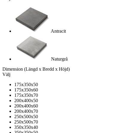
Antracit
Naturgrå
Dimension
(Längd x Bredd x Höjd)
Välj
175x350x50
175x350x60
175x350x70
200x400x50
200x400x60
200x400x70
250x500x50
250x500x70
350x350x40
350x350x50