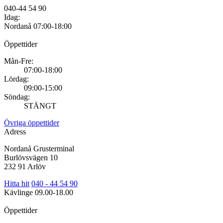
040-44 54 90
Idag:
Nordanå
07:00-18:00
Öppettider
Mån-Fre:
07:00-18:00
Lördag:
09:00-15:00
Söndag:
STÄNGT
Övriga öppettider
Adress
Nordanå Grusterminal
Burlövsvägen 10
232 91 Arlöv
Hitta hit
040 - 44 54 90
Kävlinge
09.00-18.00
Öppettider