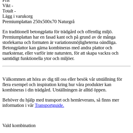
Pris
Vikt
-
Totalt
-
Lägg i varukorg
Premiumplattan
250x500x70 Naturgrå
En traditionell betongplatta för trädgård och offentlig miljö.
Premiumplattan har en fasad kant och på grund av de många
storlekarna och formaten är variationsmöjligheterna oändliga.
Betongplattor kan gärna kombineras med andra plattor och
markstenar, eller varför inte natursten, för att skapa vackra och
samtidigt funktionella ytor och miljöer.
Välkommen att höra av dig till oss eller besök vår utställning för
flera exempel och inspiration kring hur våra produkter kan
kombineras i din trädgård. Utställningen är alltid öppen.
Behöver du hjälp med transport och hemleverans, så finns mer
information i vår
Transportguide.
Vald kombination