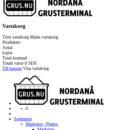
Varukorg
Töm varukorg
Maila varukorg
Produkter
Antal
à-pris
Total kostnad
Totalt varor
0
SEK
Till kassan
Visa varukorg
0
Sortiment
Marksten | Plattor
Marksten