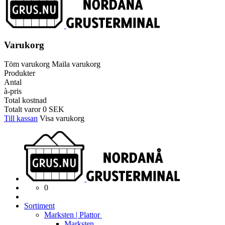
Varukorg
Töm varukorg
Maila varukorg
Produkter
Antal
à-pris
Total kostnad
Totalt varor
0
SEK
Till kassan
Visa varukorg
0
Sortiment
Marksten | Plattor
Marksten