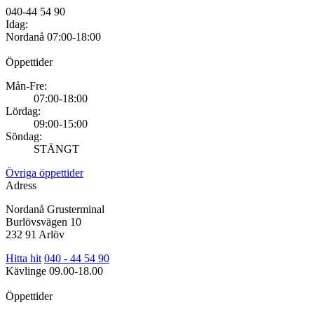
040-44 54 90
Idag:
Nordanå
07:00-18:00
Öppettider
Mån-Fre:
07:00-18:00
Lördag:
09:00-15:00
Söndag:
STÄNGT
Övriga öppettider
Adress
Nordanå Grusterminal
Burlövsvägen 10
232 91 Arlöv
Hitta hit
040 - 44 54 90
Kävlinge
09.00-18.00
Öppettider