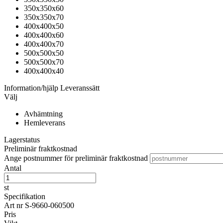
350x350x60
350x350x70
400x400x50
400x400x60
400x400x70
500x500x50
500x500x70
400x400x40
Information/hjälp
Leveranssätt
Välj
Avhämtning
Hemleverans
Lagerstatus
Preliminär fraktkostnad
Ange postnummer för preliminär fraktkostnad
Antal
st
Specifikation
Art nr
S-9660-060500
Pris