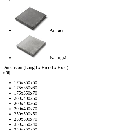
Antracit
Naturgrå
Dimension
(Längd x Bredd x Höjd)
Välj
175x350x50
175x350x60
175x350x70
200x400x50
200x400x60
200x400x70
250x500x50
250x500x70
350x350x40
350x350x50