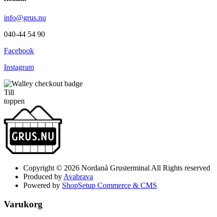
info@grus.nu
040-44 54 90
Facebook
Instagram
Till
toppen
Copyright © 2026 Nordanå Grusterminal All Rights reserved
Produced by
Avabrava
Powered by
ShopSetup Commerce & CMS
Varukorg