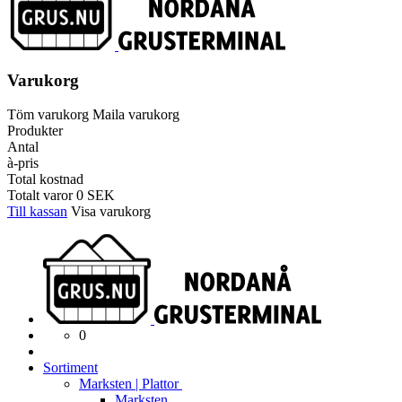
Varukorg
Töm varukorg
Maila varukorg
Produkter
Antal
à-pris
Total kostnad
Totalt varor
0
SEK
Till kassan
Visa varukorg
0
Sortiment
Marksten | Plattor
Marksten