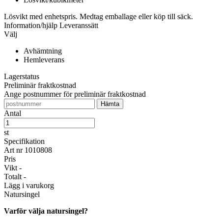
Lösvikt med enhetspris. Medtag emballage eller köp till säck.
Information/hjälp
Leveranssätt
Välj
Avhämtning
Hemleverans
Lagerstatus
Preliminär fraktkostnad
Ange postnummer för preliminär fraktkostnad
Antal
st
Specifikation
Art nr
1010808
Pris
Vikt
-
Totalt
-
Lägg i varukorg
Natursingel
Varför välja natursingel?