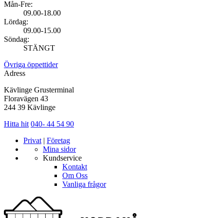
Mån-Fre:
09.00-18.00
Lördag:
09.00-15.00
Söndag:
STÄNGT
Övriga öppettider
Adress
Kävlinge Grusterminal
Floravägen 43
244 39 Kävlinge
Hitta hit
040- 44 54 90
Privat
|
Företag
Mina sidor
Kundservice
Kontakt
Om Oss
Vanliga frågor