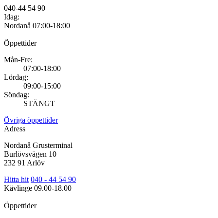
040-44 54 90
Idag:
Nordanå
07:00-18:00
Öppettider
Mån-Fre:
07:00-18:00
Lördag:
09:00-15:00
Söndag:
STÄNGT
Övriga öppettider
Adress
Nordanå Grusterminal
Burlövsvägen 10
232 91 Arlöv
Hitta hit
040 - 44 54 90
Kävlinge
09.00-18.00
Öppettider