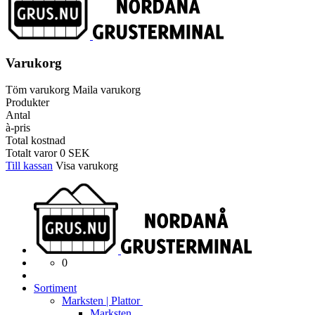
Varukorg
Töm varukorg
Maila varukorg
Produkter
Antal
à-pris
Total kostnad
Totalt varor
0
SEK
Till kassan
Visa varukorg
0
Sortiment
Marksten | Plattor
Marksten