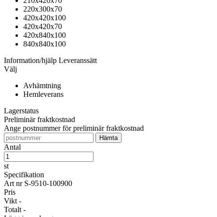
210x420x70
220x300x70
420x420x100
420x420x70
420x840x100
840x840x100
Information/hjälp
Leveranssätt
Välj
Avhämtning
Hemleverans
Lagerstatus
Preliminär fraktkostnad
Ange postnummer för preliminär fraktkostnad
Antal
st
Specifikation
Art nr
S-9510-100900
Pris
Vikt
-
Totalt
-