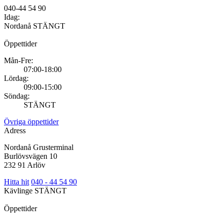
040-44 54 90
Idag:
Nordanå
STÄNGT
Öppettider
Mån-Fre:
07:00-18:00
Lördag:
09:00-15:00
Söndag:
STÄNGT
Övriga öppettider
Adress
Nordanå Grusterminal
Burlövsvägen 10
232 91 Arlöv
Hitta hit
040 - 44 54 90
Kävlinge
STÄNGT
Öppettider