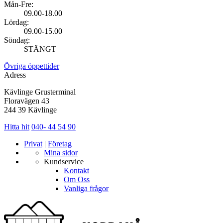
Mån-Fre:
09.00-18.00
Lördag:
09.00-15.00
Söndag:
STÄNGT
Övriga öppettider
Adress
Kävlinge Grusterminal
Floravägen 43
244 39 Kävlinge
Hitta hit
040- 44 54 90
Privat
|
Företag
Mina sidor
Kundservice
Kontakt
Om Oss
Vanliga frågor