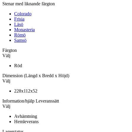
Stenar med liknande färgton
Colorado
Frisia
Läsö
Monasteria
Römö
Samsö
Färgton
Välj
Röd
Dimension
(Längd x Bredd x Höjd)
Välj
228x112x52
Information/hjälp
Leveranssätt
Välj
Avhämtning
Hemleverans
Lagerstatus