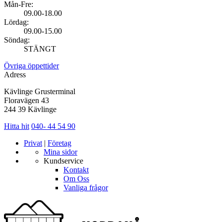
Mån-Fre:
09.00-18.00
Lördag:
09.00-15.00
Söndag:
STÄNGT
Övriga öppettider
Adress
Kävlinge Grusterminal
Floravägen 43
244 39 Kävlinge
Hitta hit
040- 44 54 90
Privat
|
Företag
Mina sidor
Kundservice
Kontakt
Om Oss
Vanliga frågor