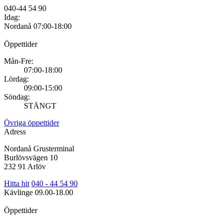
040-44 54 90
Idag:
Nordanå
07:00-18:00
Öppettider
Mån-Fre:
07:00-18:00
Lördag:
09:00-15:00
Söndag:
STÄNGT
Övriga öppettider
Adress
Nordanå Grusterminal
Burlövsvägen 10
232 91 Arlöv
Hitta hit
040 - 44 54 90
Kävlinge
09.00-18.00
Öppettider