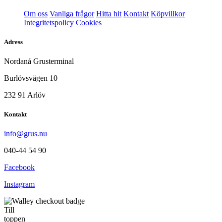
Om oss
Vanliga frågor
Hitta hit
Kontakt
Köpvillkor
Integritetspolicy
Cookies
Adress
Nordanå Grusterminal
Burlövsvägen 10
232 91 Arlöv
Kontakt
info@grus.nu
040-44 54 90
Facebook
Instagram
Till
toppen