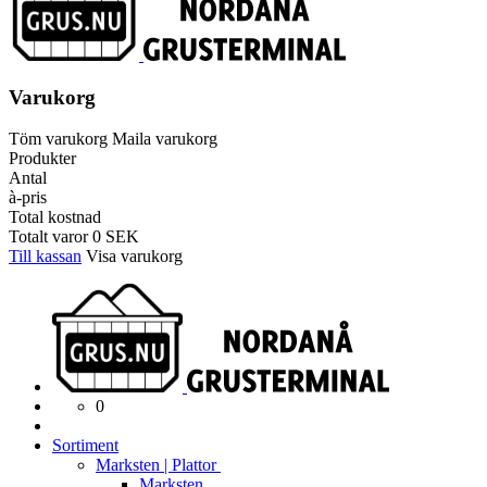
Varukorg
Töm varukorg
Maila varukorg
Produkter
Antal
à-pris
Total kostnad
Totalt varor
0
SEK
Till kassan
Visa varukorg
0
Sortiment
Marksten | Plattor
Marksten