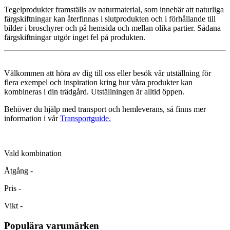
Tegelprodukter framställs av naturmaterial, som innebär att naturliga
färgskiftningar kan återfinnas i slutprodukten och i förhållande till
bilder i broschyrer och på hemsida och mellan olika partier. Sådana
färgskiftningar utgör inget fel på produkten.
Välkommen att höra av dig till oss eller besök vår utställning för
flera exempel och inspiration kring hur våra produkter kan
kombineras i din trädgård. Utställningen är alltid öppen.
Behöver du hjälp med transport och hemleverans, så finns mer
information i vår
Transportguide.
Vald kombination
Åtgång
-
Pris
-
Vikt
-
Populära varumärken