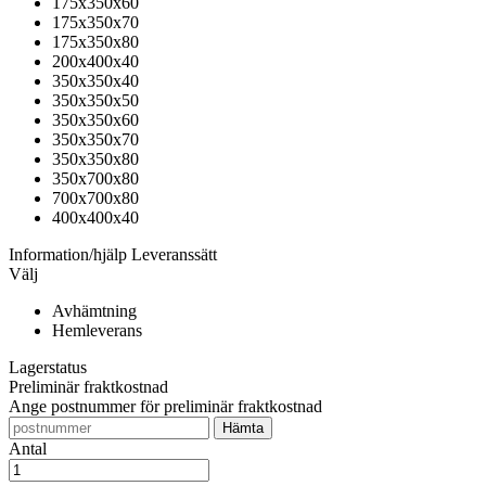
175x350x60
175x350x70
175x350x80
200x400x40
350x350x40
350x350x50
350x350x60
350x350x70
350x350x80
350x700x80
700x700x80
400x400x40
Information/hjälp
Leveranssätt
Välj
Avhämtning
Hemleverans
Lagerstatus
Preliminär fraktkostnad
Ange postnummer för preliminär fraktkostnad
Antal