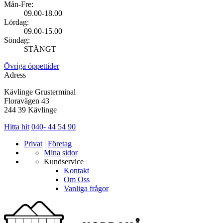
Mån-Fre:
09.00-18.00
Lördag:
09.00-15.00
Söndag:
STÄNGT
Övriga öppettider
Adress
Kävlinge Grusterminal
Floravägen 43
244 39 Kävlinge
Hitta hit
040- 44 54 90
Privat
|
Företag
Mina sidor
Kundservice
Kontakt
Om Oss
Vanliga frågor