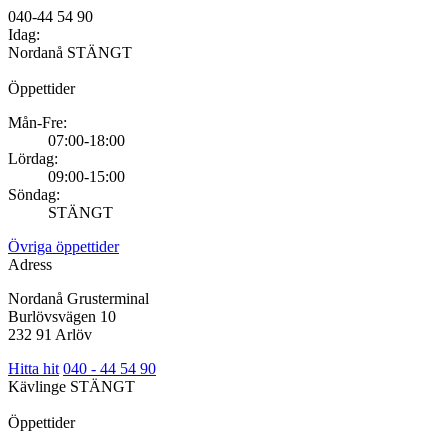
040-44 54 90
Idag:
Nordanå
STÄNGT
Öppettider
Mån-Fre:
07:00-18:00
Lördag:
09:00-15:00
Söndag:
STÄNGT
Övriga öppettider
Adress
Nordanå Grusterminal
Burlövsvägen 10
232 91 Arlöv
Hitta hit
040 - 44 54 90
Kävlinge
STÄNGT
Öppettider