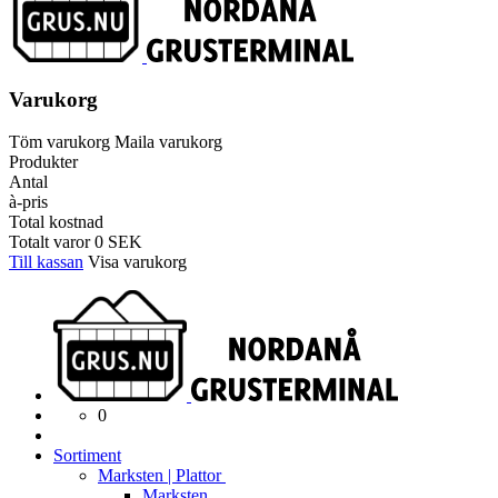
Varukorg
Töm varukorg
Maila varukorg
Produkter
Antal
à-pris
Total kostnad
Totalt varor
0
SEK
Till kassan
Visa varukorg
0
Sortiment
Marksten | Plattor
Marksten