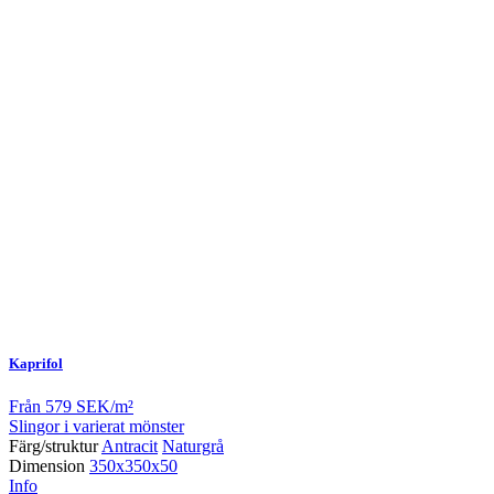
Kaprifol
Från
579 SEK/m²
Slingor i varierat mönster
Färg/struktur
Antracit
Naturgrå
Dimension
350x350x50
Info