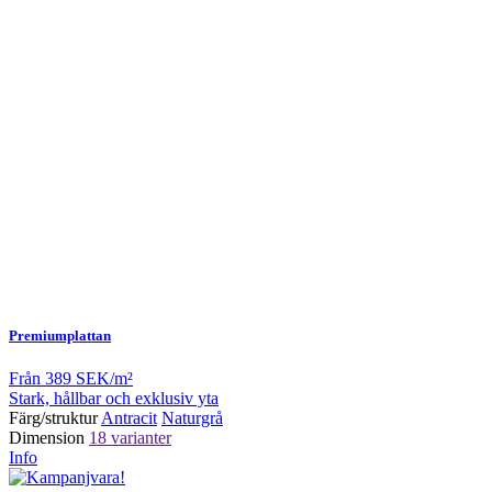
Premiumplattan
Från
389 SEK/m²
Stark, hållbar och exklusiv yta
Färg/struktur
Antracit
Naturgrå
Dimension
18 varianter
Info