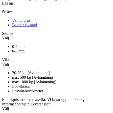
Läs mer
Se även
Vanlig grus
Bakbar leksand
Storlek
Välj
0-4 mm
0-8 mm
Vikt
Välj
20-30 kg [Avhämtning]
max 500 kg [Avhämtning]
max 1000 kg [Avhämtning]
Lösvikt/ton
Lösvikt/kubikmeter
Enhetspris med en maxvikt. Vi lastar upp till 500 kg.
Information/hjälp
Leveranssätt
Välj