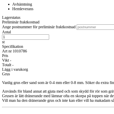
Avhämtning
Hemleverans
Lagerstatus
Preliminär fraktkostnad
Ange postnummer för preliminär fraktkostnad
Antal
st
Specifikation
Art nr
1010786
Pris
Vikt
-
Totalt
-
Lägg i varukorg
Grus
Vanlig grus eller sand som är 0-4 mm eller 0-8 mm. Söker du extra fin
Används för bland annat att gjuta med och som skydd för rör som gräv
Grusen är lätt dränerande med lämnar ofta en skorpa på toppen när det 
Vill man ha den dränerande grus och inte kan eller vill ha makadam s