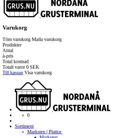
Varukorg
Töm varukorg
Maila varukorg
Produkter
Antal
à-pris
Total kostnad
Totalt varor
0
SEK
Till kassan
Visa varukorg
0
Sortiment
Marksten | Plattor
Marksten