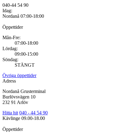
040-44 54 90
Idag:
Nordanå
07:00-18:00
Öppettider
Mån-Fre:
07:00-18:00
Lördag:
09:00-15:00
Söndag:
STÄNGT
Övriga öppettider
Adress
Nordanå Grusterminal
Burlövsvägen 10
232 91 Arlöv
Hitta hit
040 - 44 54 90
Kävlinge
09.00-18.00
Öppettider