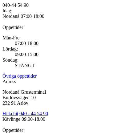
040-44 54 90
Idag:
Nordanå
07:00-18:00
Öppettider
Mån-Fre:
07:00-18:00
Lördag:
09:00-15:00
Söndag:
STÄNGT
Övriga öppettider
Adress
Nordanå Grusterminal
Burlövsvägen 10
232 91 Arlöv
Hitta hit
040 - 44 54 90
Kävlinge
09.00-18.00
Öppettider