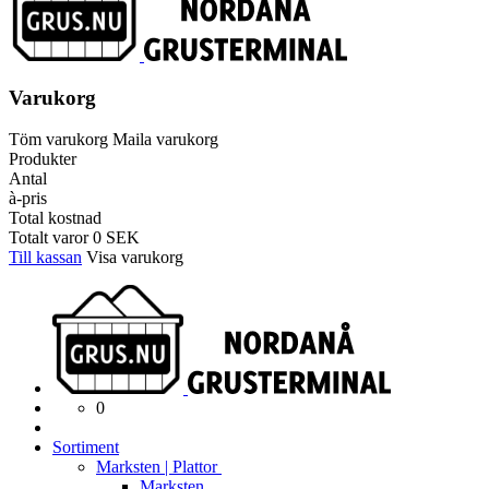
Varukorg
Töm varukorg
Maila varukorg
Produkter
Antal
à-pris
Total kostnad
Totalt varor
0
SEK
Till kassan
Visa varukorg
0
Sortiment
Marksten | Plattor
Marksten