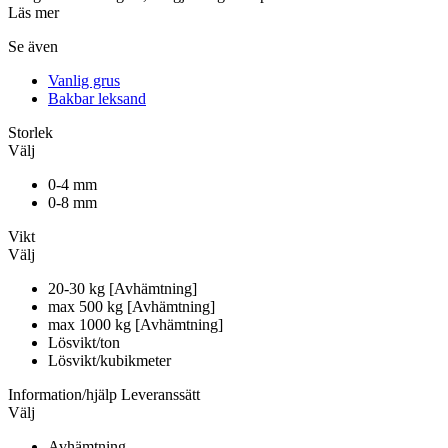
Läs mer
Se även
Vanlig grus
Bakbar leksand
Storlek
Välj
0-4 mm
0-8 mm
Vikt
Välj
20-30 kg [Avhämtning]
max 500 kg [Avhämtning]
max 1000 kg [Avhämtning]
Lösvikt/ton
Lösvikt/kubikmeter
Information/hjälp
Leveranssätt
Välj
Avhämtning