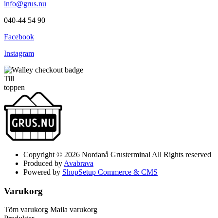
info@grus.nu
040-44 54 90
Facebook
Instagram
Till
toppen
Copyright © 2026 Nordanå Grusterminal All Rights reserved
Produced by
Avabrava
Powered by
ShopSetup Commerce & CMS
Varukorg
Töm varukorg
Maila varukorg