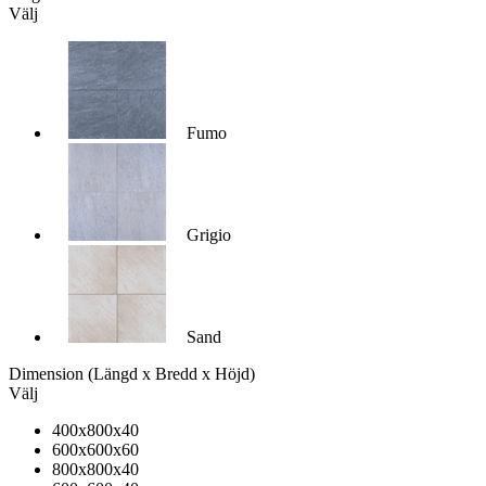
Välj
Fumo
Grigio
Sand
Dimension
(Längd x Bredd x Höjd)
Välj
400x800x40
600x600x60
800x800x40