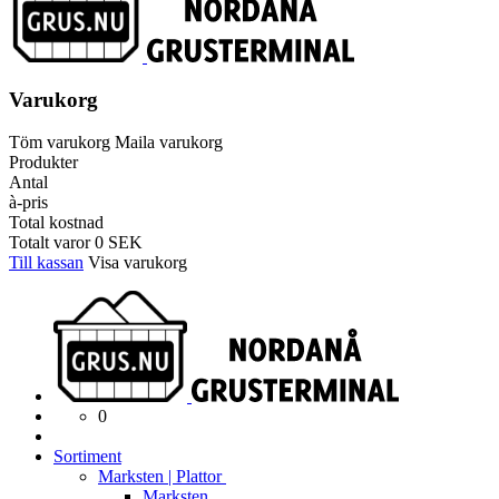
Varukorg
Töm varukorg
Maila varukorg
Produkter
Antal
à-pris
Total kostnad
Totalt varor
0
SEK
Till kassan
Visa varukorg
0
Sortiment
Marksten | Plattor
Marksten