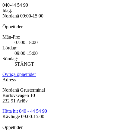
040-44 54 90
Idag:
Nordanå
09:00-15:00
Öppettider
Mån-Fre:
07:00-18:00
Lördag:
09:00-15:00
Söndag:
STÄNGT
Övriga öppettider
Adress
Nordanå Grusterminal
Burlövsvägen 10
232 91 Arlöv
Hitta hit
040 - 44 54 90
Kävlinge
09.00-15.00
Öppettider