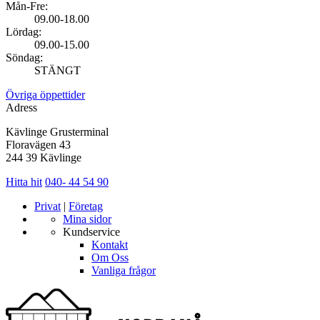
Mån-Fre:
09.00-18.00
Lördag:
09.00-15.00
Söndag:
STÄNGT
Övriga öppettider
Adress
Kävlinge Grusterminal
Floravägen 43
244 39 Kävlinge
Hitta hit
040- 44 54 90
Privat
|
Företag
Mina sidor
Kundservice
Kontakt
Om Oss
Vanliga frågor