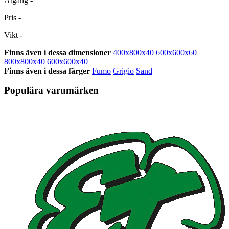
Åtgång
-
Pris
-
Vikt
-
Finns även i dessa dimensioner
400x800x40
600x600x60
800x800x40
600x600x40
Finns även i dessa färger
Fumo
Grigio
Sand
Populära varumärken