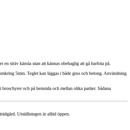
r en sträv känsla utan att kännas obehaglig att gå barfota på.
 omkring 5mm. Teglet kan läggas i både grus och betong. Användning
er i broschyrer och på hemsida och mellan olika partier. Sådana
trädgård. Utställningen är alltid öppen.