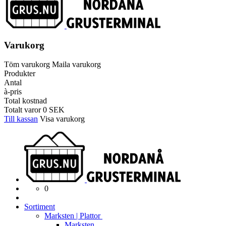
Varukorg
Töm varukorg
Maila varukorg
Produkter
Antal
à-pris
Total kostnad
Totalt varor
0
SEK
Till kassan
Visa varukorg
0
Sortiment
Marksten | Plattor
Marksten