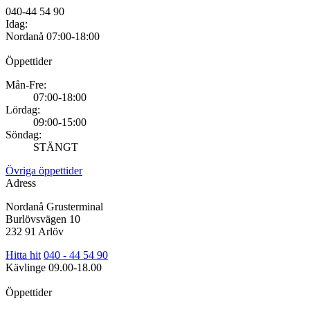
040-44 54 90
Idag:
Nordanå
07:00-18:00
Öppettider
Mån-Fre:
07:00-18:00
Lördag:
09:00-15:00
Söndag:
STÄNGT
Övriga öppettider
Adress
Nordanå Grusterminal
Burlövsvägen 10
232 91 Arlöv
Hitta hit
040 - 44 54 90
Kävlinge
09.00-18.00
Öppettider