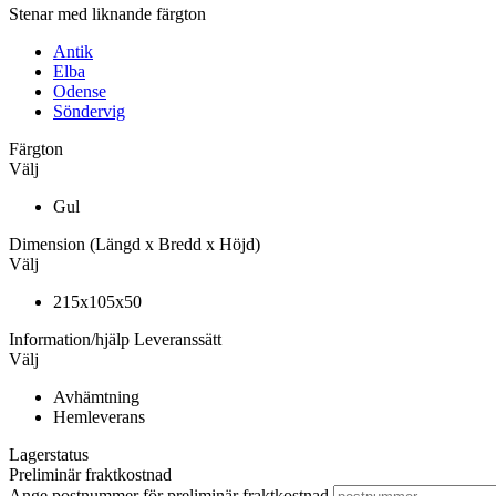
Stenar med liknande färgton
Antik
Elba
Odense
Söndervig
Färgton
Välj
Gul
Dimension
(Längd x Bredd x Höjd)
Välj
215x105x50
Information/hjälp
Leveranssätt
Välj
Avhämtning
Hemleverans
Lagerstatus
Preliminär fraktkostnad
Ange postnummer för preliminär fraktkostnad