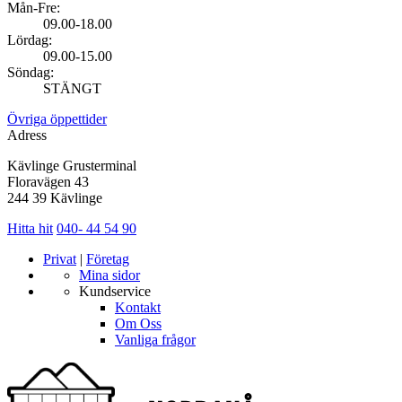
Mån-Fre:
09.00-18.00
Lördag:
09.00-15.00
Söndag:
STÄNGT
Övriga öppettider
Adress
Kävlinge Grusterminal
Floravägen 43
244 39 Kävlinge
Hitta hit
040- 44 54 90
Privat
|
Företag
Mina sidor
Kundservice
Kontakt
Om Oss
Vanliga frågor