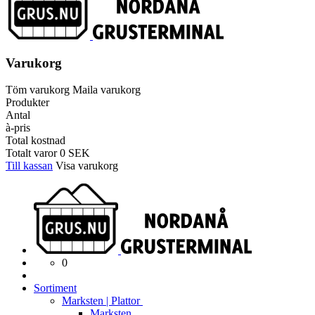
Varukorg
Töm varukorg
Maila varukorg
Produkter
Antal
à-pris
Total kostnad
Totalt varor
0
SEK
Till kassan
Visa varukorg
0
Sortiment
Marksten | Plattor
Marksten