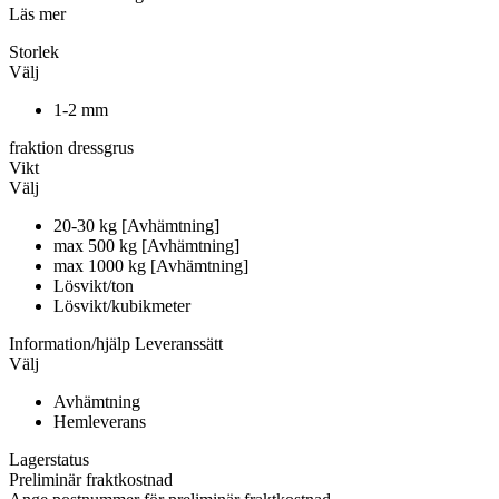
Läs mer
Storlek
Välj
1-2 mm
fraktion dressgrus
Vikt
Välj
20-30 kg [Avhämtning]
max 500 kg [Avhämtning]
max 1000 kg [Avhämtning]
Lösvikt/ton
Lösvikt/kubikmeter
Information/hjälp
Leveranssätt
Välj
Avhämtning
Hemleverans
Lagerstatus
Preliminär fraktkostnad