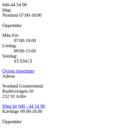
040-44 54 90
Idag:
Nordanå
07:00-18:00
Öppettider
Mån-Fre:
07:00-18:00
Lördag:
09:00-15:00
Söndag:
STÄNGT
Övriga öppettider
Adress
Nordanå Grusterminal
Burlövsvägen 10
232 91 Arlöv
Hitta hit
040 - 44 54 90
Kävlinge
09.00-18.00
Öppettider