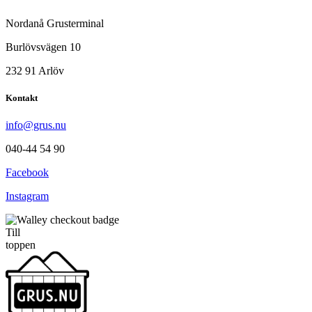
Nordanå Grusterminal
Burlövsvägen 10
232 91 Arlöv
Kontakt
info@grus.nu
040-44 54 90
Facebook
Instagram
Till
toppen