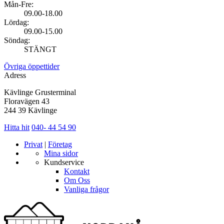
Mån-Fre:
09.00-18.00
Lördag:
09.00-15.00
Söndag:
STÄNGT
Övriga öppettider
Adress
Kävlinge Grusterminal
Floravägen 43
244 39 Kävlinge
Hitta hit
040- 44 54 90
Privat
|
Företag
Mina sidor
Kundservice
Kontakt
Om Oss
Vanliga frågor