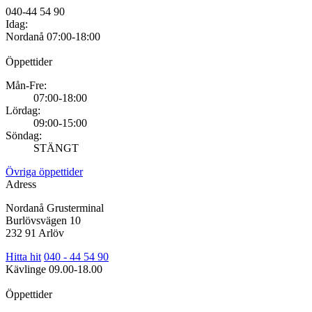
040-44 54 90
Idag:
Nordanå
07:00-18:00
Öppettider
Mån-Fre:
07:00-18:00
Lördag:
09:00-15:00
Söndag:
STÄNGT
Övriga öppettider
Adress
Nordanå Grusterminal
Burlövsvägen 10
232 91 Arlöv
Hitta hit
040 - 44 54 90
Kävlinge
09.00-18.00
Öppettider