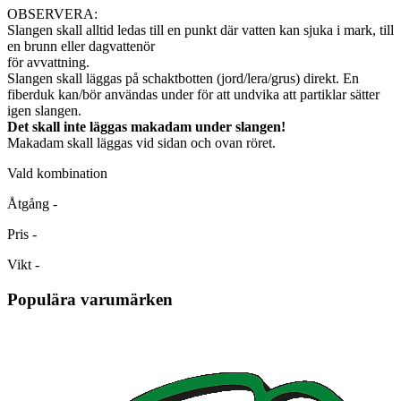
OBSERVERA:
Slangen skall alltid ledas till en punkt där vatten kan sjuka i mark, till
en brunn eller dagvattenör
för avvattning.
Slangen skall läggas på schaktbotten (jord/lera/grus) direkt. En
fiberduk kan/bör användas under för att undvika att partiklar sätter
igen slangen.
Det skall inte läggas makadam under slangen!
Makadam skall läggas vid sidan och ovan röret.
Vald kombination
Åtgång
-
Pris
-
Vikt
-
Populära varumärken