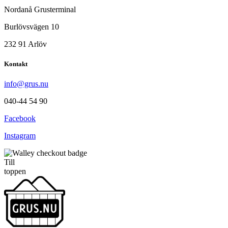
Nordanå Grusterminal
Burlövsvägen 10
232 91 Arlöv
Kontakt
info@grus.nu
040-44 54 90
Facebook
Instagram
Till
toppen