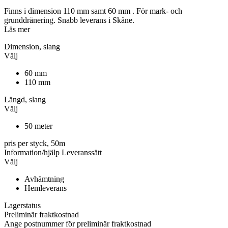
Finns i dimension 110 mm samt 60 mm . För mark- och
grunddränering. Snabb leverans i Skåne.
Läs mer
Dimension, slang
Välj
60 mm
110 mm
Längd, slang
Välj
50 meter
pris per styck, 50m
Information/hjälp
Leveranssätt
Välj
Avhämtning
Hemleverans
Lagerstatus
Preliminär fraktkostnad
Ange postnummer för preliminär fraktkostnad