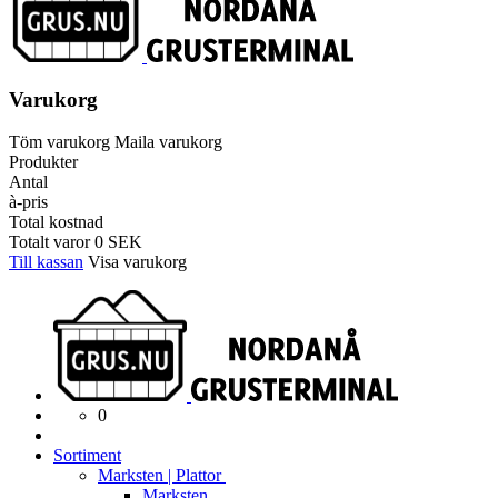
Varukorg
Töm varukorg
Maila varukorg
Produkter
Antal
à-pris
Total kostnad
Totalt varor
0
SEK
Till kassan
Visa varukorg
0
Sortiment
Marksten | Plattor
Marksten