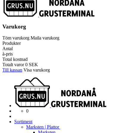
Varukorg
Töm varukorg
Maila varukorg
Produkter
Antal
à-pris
Total kostnad
Totalt varor
0
SEK
Till kassan
Visa varukorg
0
Sortiment
Marksten | Plattor
Marksten