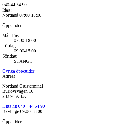
040-44 54 90
Idag:
Nordanå
07:00-18:00
Öppettider
Mån-Fre:
07:00-18:00
Lördag:
09:00-15:00
Söndag:
STÄNGT
Övriga öppettider
Adress
Nordanå Grusterminal
Burlövsvägen 10
232 91 Arlöv
Hitta hit
040 - 44 54 90
Kävlinge
09.00-18.00
Öppettider