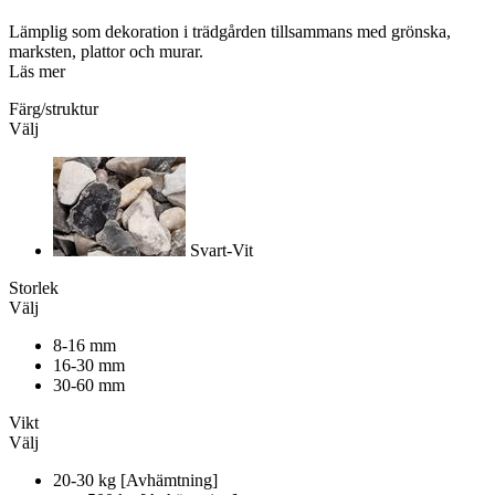
Lämplig som dekoration i trädgården tillsammans med grönska,
marksten, plattor och murar.
Läs mer
Färg/struktur
Välj
Svart-Vit
Storlek
Välj
8-16 mm
16-30 mm
30-60 mm
Vikt
Välj
20-30 kg [Avhämtning]