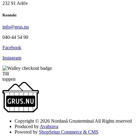
232 91 Arlöv
Kontakt
info@grus.nu
040-44 54 90
Facebook
Instagram
Till
toppen
Copyright © 2026 Nordanå Grusterminal All Rights reserved
Produced by
Avabrava
Powered by
ShopSetup Commerce & CMS