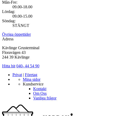
Mån-Fre:
09.00-18.00
Lördag:
09.00-15.00
Söndag:
STÄNGT
Övriga öppettider
Adress
Kävlinge Grusterminal
Floravägen 43
244 39 Kävlinge
Hitta hit
040- 44 54 90
Privat
|
Företag
Mina sidor
Kundservice
Kontakt
Om Oss
Vanliga frågor