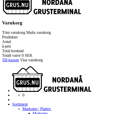
Varukorg
Töm varukorg
Maila varukorg
Produkter
Antal
à-pris
Total kostnad
Totalt varor
0
SEK
Till kassan
Visa varukorg
0
Sortiment
Marksten | Plattor
Marksten