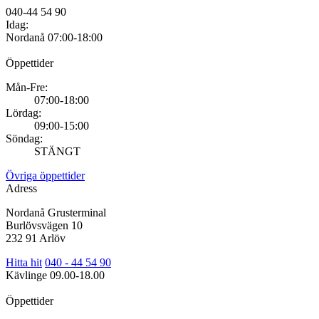
040-44 54 90
Idag:
Nordanå
07:00-18:00
Öppettider
Mån-Fre:
07:00-18:00
Lördag:
09:00-15:00
Söndag:
STÄNGT
Övriga öppettider
Adress
Nordanå Grusterminal
Burlövsvägen 10
232 91 Arlöv
Hitta hit
040 - 44 54 90
Kävlinge
09.00-18.00
Öppettider