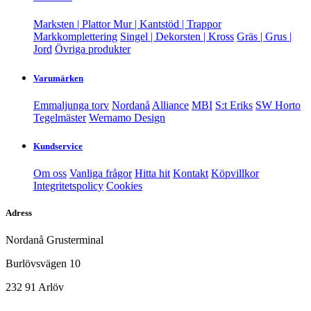
Marksten | Plattor
Mur | Kantstöd | Trappor
Markkomplettering
Singel | Dekorsten | Kross
Gräs | Grus |
Jord
Övriga produkter
Varumärken
Emmaljunga torv
Nordanå
Alliance
MBI
S:t Eriks
SW Horto
Tegelmäster
Wernamo Design
Kundservice
Om oss
Vanliga frågor
Hitta hit
Kontakt
Köpvillkor
Integritetspolicy
Cookies
Adress
Nordanå Grusterminal
Burlövsvägen 10
232 91 Arlöv