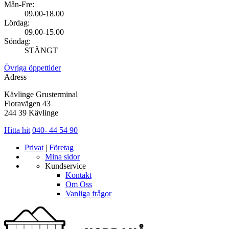
Mån-Fre:
09.00-18.00
Lördag:
09.00-15.00
Söndag:
STÄNGT
Övriga öppettider
Adress
Kävlinge Grusterminal
Floravägen 43
244 39 Kävlinge
Hitta hit
040- 44 54 90
Privat
|
Företag
Mina sidor
Kundservice
Kontakt
Om Oss
Vanliga frågor