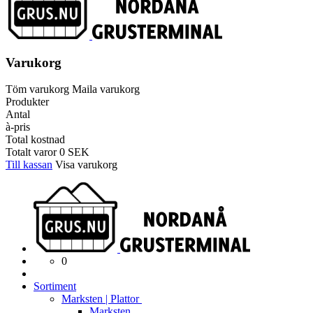
Varukorg
Töm varukorg
Maila varukorg
Produkter
Antal
à-pris
Total kostnad
Totalt varor
0
SEK
Till kassan
Visa varukorg
0
Sortiment
Marksten | Plattor
Marksten