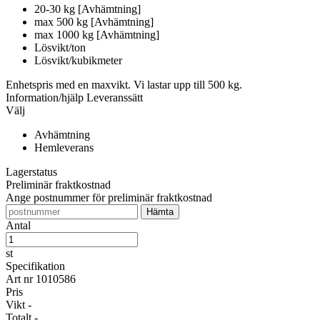
20-30 kg [Avhämtning]
max 500 kg [Avhämtning]
max 1000 kg [Avhämtning]
Lösvikt/ton
Lösvikt/kubikmeter
Enhetspris med en maxvikt. Vi lastar upp till 500 kg.
Information/hjälp
Leveranssätt
Välj
Avhämtning
Hemleverans
Lagerstatus
Preliminär fraktkostnad
Ange postnummer för preliminär fraktkostnad
Antal
st
Specifikation
Art nr
1010586
Pris
Vikt
-
Totalt
-