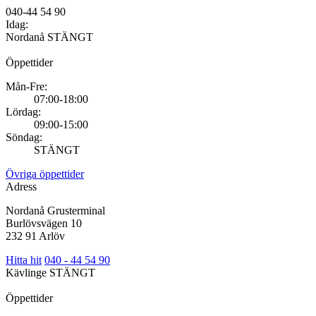
040-44 54 90
Idag:
Nordanå
STÄNGT
Öppettider
Mån-Fre:
07:00-18:00
Lördag:
09:00-15:00
Söndag:
STÄNGT
Övriga öppettider
Adress
Nordanå Grusterminal
Burlövsvägen 10
232 91 Arlöv
Hitta hit
040 - 44 54 90
Kävlinge
STÄNGT
Öppettider