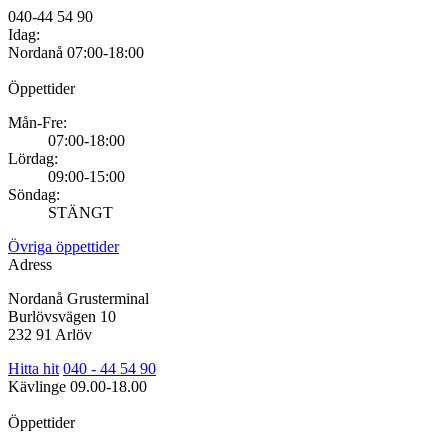
040-44 54 90
Idag:
Nordanå
07:00-18:00
Öppettider
Mån-Fre:
07:00-18:00
Lördag:
09:00-15:00
Söndag:
STÄNGT
Övriga öppettider
Adress
Nordanå Grusterminal
Burlövsvägen 10
232 91 Arlöv
Hitta hit
040 - 44 54 90
Kävlinge
09.00-18.00
Öppettider