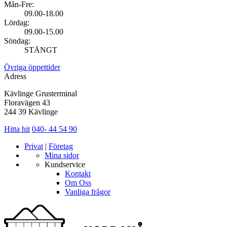
Mån-Fre:
09.00-18.00
Lördag:
09.00-15.00
Söndag:
STÄNGT
Övriga öppettider
Adress
Kävlinge Grusterminal
Floravägen 43
244 39 Kävlinge
Hitta hit
040- 44 54 90
Privat
|
Företag
Mina sidor
Kundservice
Kontakt
Om Oss
Vanliga frågor