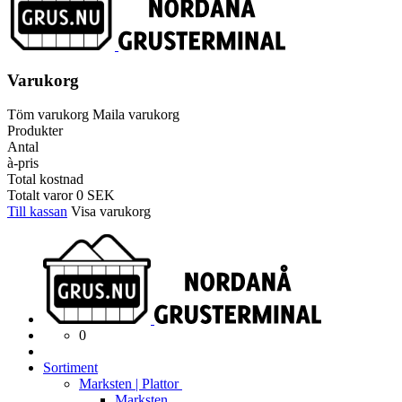
Varukorg
Töm varukorg
Maila varukorg
Produkter
Antal
à-pris
Total kostnad
Totalt varor
0
SEK
Till kassan
Visa varukorg
0
Sortiment
Marksten | Plattor
Marksten