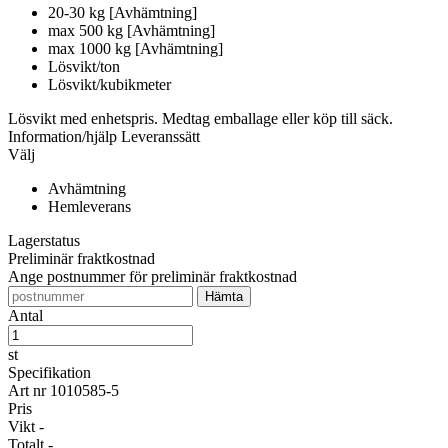
20-30 kg [Avhämtning]
max 500 kg [Avhämtning]
max 1000 kg [Avhämtning]
Lösvikt/ton
Lösvikt/kubikmeter
Lösvikt med enhetspris. Medtag emballage eller köp till säck.
Information/hjälp
Leveranssätt
Välj
Avhämtning
Hemleverans
Lagerstatus
Preliminär fraktkostnad
Ange postnummer för preliminär fraktkostnad
Antal
st
Specifikation
Art nr
1010585-5
Pris
Vikt
-
Totalt
-