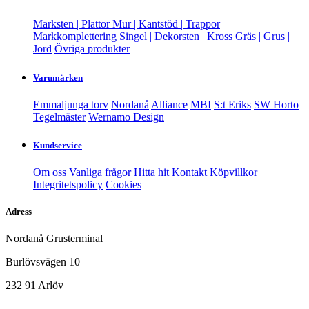
Marksten | Plattor
Mur | Kantstöd | Trappor
Markkomplettering
Singel | Dekorsten | Kross
Gräs | Grus |
Jord
Övriga produkter
Varumärken
Emmaljunga torv
Nordanå
Alliance
MBI
S:t Eriks
SW Horto
Tegelmäster
Wernamo Design
Kundservice
Om oss
Vanliga frågor
Hitta hit
Kontakt
Köpvillkor
Integritetspolicy
Cookies
Adress
Nordanå Grusterminal
Burlövsvägen 10
232 91 Arlöv