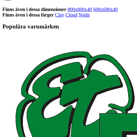
Finns även i dessa dimensioner
800x800x40
600x600x40
Finns även i dessa färger
Clay
Cloud
Night
Populära varumärken