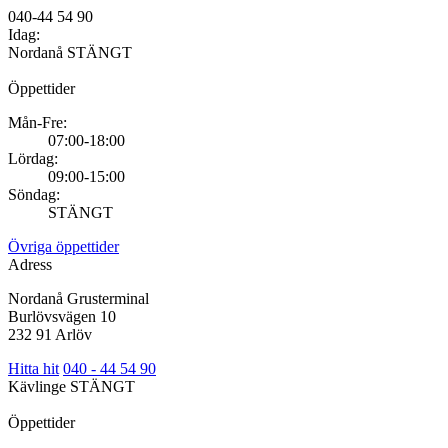
040-44 54 90
Idag:
Nordanå
STÄNGT
Öppettider
Mån-Fre:
07:00-18:00
Lördag:
09:00-15:00
Söndag:
STÄNGT
Övriga öppettider
Adress
Nordanå Grusterminal
Burlövsvägen 10
232 91 Arlöv
Hitta hit
040 - 44 54 90
Kävlinge
STÄNGT
Öppettider