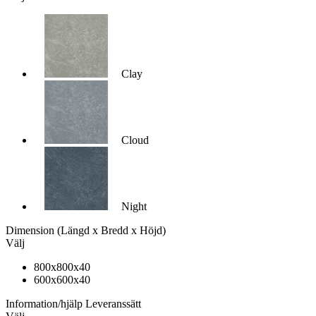
Clay
Cloud
Night
Dimension
(Längd x Bredd x Höjd)
Välj
800x800x40
600x600x40
Information/hjälp
Leveranssätt