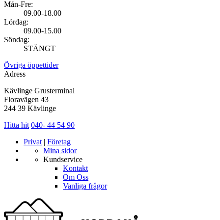
Mån-Fre:
09.00-18.00
Lördag:
09.00-15.00
Söndag:
STÄNGT
Övriga öppettider
Adress
Kävlinge Grusterminal
Floravägen 43
244 39 Kävlinge
Hitta hit
040- 44 54 90
Privat
|
Företag
Mina sidor
Kundservice
Kontakt
Om Oss
Vanliga frågor