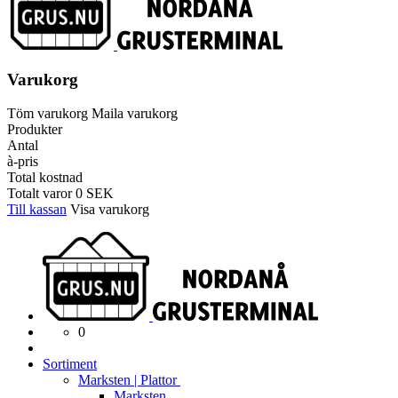
Varukorg
Töm varukorg
Maila varukorg
Produkter
Antal
à-pris
Total kostnad
Totalt varor
0
SEK
Till kassan
Visa varukorg
0
Sortiment
Marksten | Plattor
Marksten