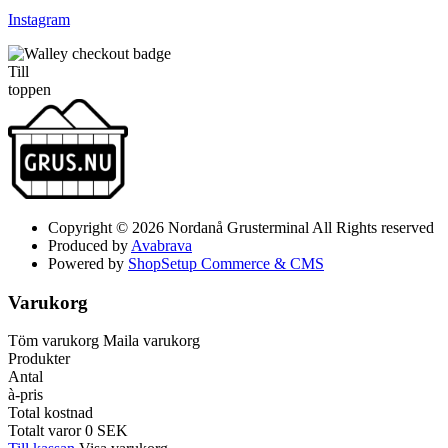
Instagram
Till
toppen
Copyright © 2026 Nordanå Grusterminal All Rights reserved
Produced by
Avabrava
Powered by
ShopSetup Commerce & CMS
Varukorg
Töm varukorg
Maila varukorg
Produkter
Antal
à-pris
Total kostnad
Totalt varor
0
SEK