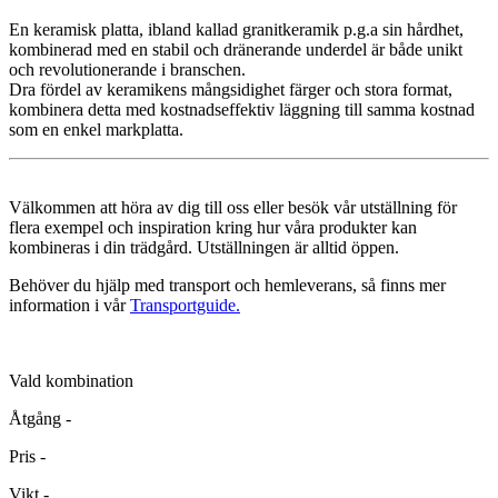
En keramisk platta, ibland kallad granitkeramik p.g.a sin hårdhet,
kombinerad med en stabil och dränerande underdel är både unikt
och revolutionerande i branschen.
Dra fördel av keramikens mångsidighet färger och stora format,
kombinera detta med kostnadseffektiv läggning till samma kostnad
som en enkel markplatta.
Välkommen att höra av dig till oss eller besök vår utställning för
flera exempel och inspiration kring hur våra produkter kan
kombineras i din trädgård. Utställningen är alltid öppen.
Behöver du hjälp med transport och hemleverans, så finns mer
information i vår
Transportguide.
Vald kombination
Åtgång
-
Pris
-
Vikt
-