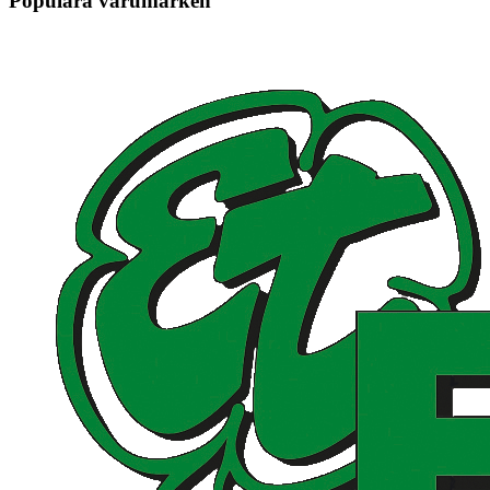
Populära varumärken