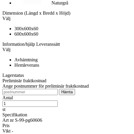
Naturgrå
Dimension
(Längd x Bredd x Höjd)
Välj
300x600x60
600x600x60
Information/hjälp
Leveranssätt
Välj
Avhämtning
Hemleverans
Lagerstatus
Preliminär fraktkostnad
Ange postnummer för preliminär fraktkostnad
Antal
st
Specifikation
Art nr
S-99-pg60606
Pris
Vikt
-