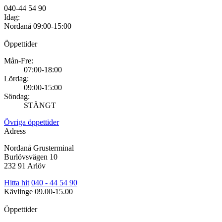
040-44 54 90
Idag:
Nordanå
09:00-15:00
Öppettider
Mån-Fre:
07:00-18:00
Lördag:
09:00-15:00
Söndag:
STÄNGT
Övriga öppettider
Adress
Nordanå Grusterminal
Burlövsvägen 10
232 91 Arlöv
Hitta hit
040 - 44 54 90
Kävlinge
09.00-15.00
Öppettider