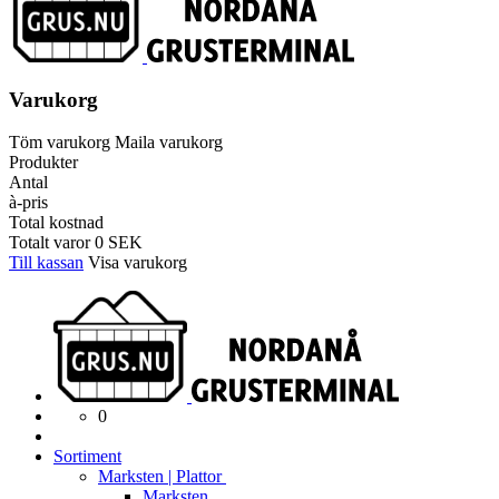
Varukorg
Töm varukorg
Maila varukorg
Produkter
Antal
à-pris
Total kostnad
Totalt varor
0
SEK
Till kassan
Visa varukorg
0
Sortiment
Marksten | Plattor
Marksten