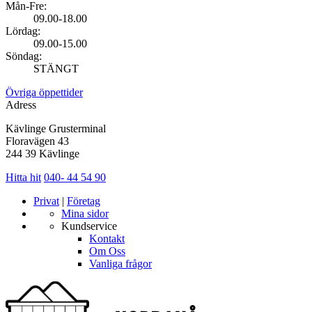
Mån-Fre:
09.00-18.00
Lördag:
09.00-15.00
Söndag:
STÄNGT
Övriga öppettider
Adress
Kävlinge Grusterminal
Floravägen 43
244 39 Kävlinge
Hitta hit
040- 44 54 90
Privat
|
Företag
Mina sidor
Kundservice
Kontakt
Om Oss
Vanliga frågor