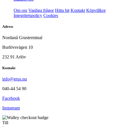
Om oss
Vanliga frågor
Hitta hit
Kontakt
Köpvillkor
Integritetspolicy
Cookies
Adress
Nordanå Grusterminal
Burlövsvägen 10
232 91 Arlöv
Kontakt
info@grus.nu
040-44 54 90
Facebook
Instagram
Till